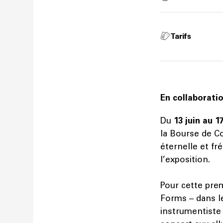
Tarifs
En collaboratio
Du
13 juin au 17
la Bourse de Co
éternelle et fr
l’exposition.
Pour cette pre
Forms – dans le
instrumentiste