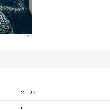
Crédits
20h – 21h
1h