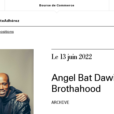
Bourse de Commerce
ite
Adhérez
ositions
Le 13 juin 2022
Angel Bat Daw
Brothahood
ARCHIVE