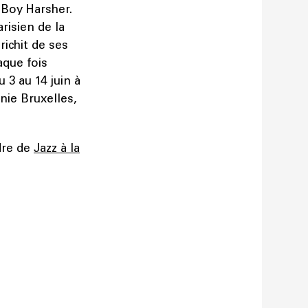
 Boy Harsher.
risien de la
richit de ses
aque fois
 3 au 14 juin à
nie Bruxelles,
dre de
Jazz à la