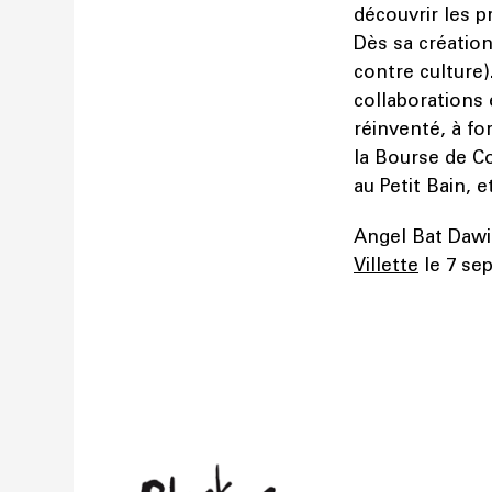
découvrir les 
Dès sa création
contre culture)
collaborations 
réinventé, à fo
la Bourse de C
au Petit Bain, e
Angel Bat Dawi
Villette
le 7 se