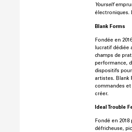
Yourself
emprun
électroniques.
Blank Forms
Fondée en 2016
lucratif dédiée
champs de prati
performance, d
dispositifs pou
artistes. Blank
commandes et de
créer.
Ideal Trouble F
Fondé en 2018 
défricheuse, pi