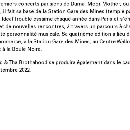
premiers concerts parisiens de Duma, Moor Mother, ou
, il fait sa base de la Station Gare des Mines (temple pa
. Ideal Trouble essaime chaque année dans Paris et s’en
et de nouvelles rencontres, à travers un parcours à ch
rte personnalité musicale. Sa quatrième édition a lieu du
ommerce, à la Station Gare des Mines, au Centre Wallo
t à la Boule Noire.
d & Tha Brothahood se produira également dans le ca
ptembre 2022.