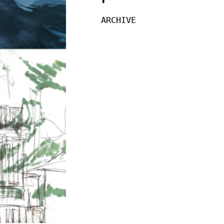
ARCHIVE