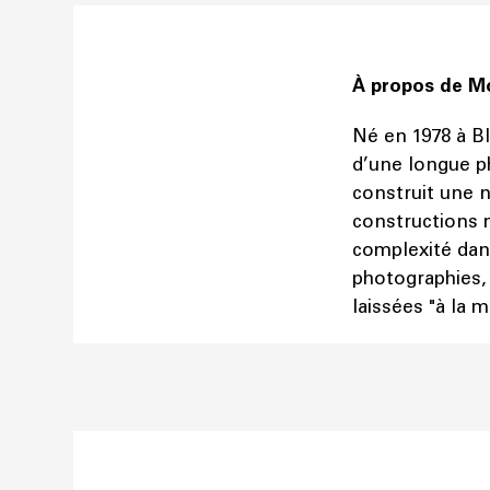
À propos de
M
Né en 1978 à Bl
d’une longue p
construit une n
constructions m
complexité dan
photographies,
laissées "à la m