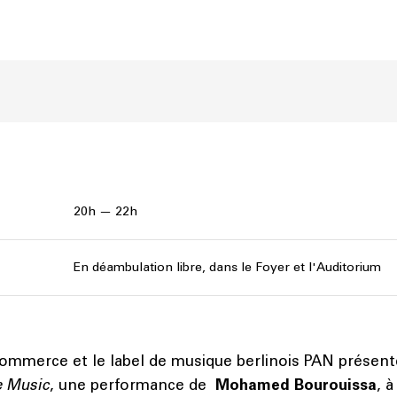
20h — 22h
En déambulation libre, dans le Foyer et l'Auditorium
ommerce et le label de musique berlinois PAN présen
e Music
, une performance de
Mohamed Bourouissa
, 