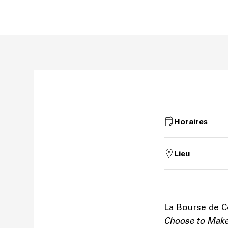
Horaires
Lieu
La Bourse de C
Choose to Mak