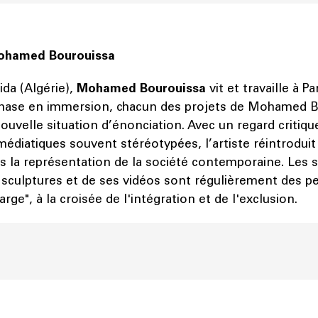
ohamed Bourouissa
ida (Algérie),
Mohamed Bourouissa
vit et travaille à P
hase en immersion, chacun des projets de Mohamed 
ouvelle situation d’énonciation. Avec un regard critiqu
édiatiques souvent stéréotypées, l’artiste réintroduit 
s la représentation de la société contemporaine. Les s
 sculptures et de ses vidéos sont régulièrement des 
arge", à la croisée de l'intégration et de l'exclusion.