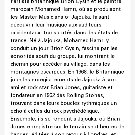
l’artiste britannique Brion Gysin et le peintre
marocain Mohamed Hamri, où se produisent
les Master Musicians of Jajouka, faisant
découvrir leur musique aux auditeurs
occidentaux, transportés dans des états de
transe. Né à Jajouka, Mohamed Hamri y
conduit un jour Brion Gysin, fasciné par les
sonorités soufi du groupe, lui montrant le
chemin pour accéder au village, dans les
montagnes escarpées. En 1968, le Britannique
joue les enregistrements de Jajouka à son
ami et rock star Brian Jones, guitariste et
fondateur en 1962 des Rolling Stones,
trouvant dans leurs boucles rythmiques un
écho à celles du rock psychédélique.
Ensemble, ils se rendent à Jajouka, où Brian
Jones enregistre sur le terrain sept heures de
bandes, éditées à son retour à Londres, et