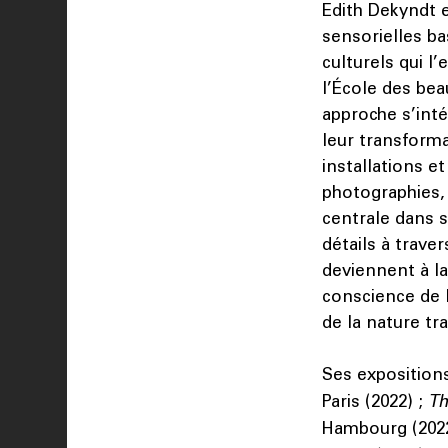
Edith Dekyndt 
sensorielles ba
culturels qui 
l’École des be
approche s’inté
leur transform
installations e
photographies, 
centrale dans s
détails à trave
deviennent à la
conscience de l
de la nature tr
Ses exposition
Paris (2022) ;
Th
Hambourg (2022