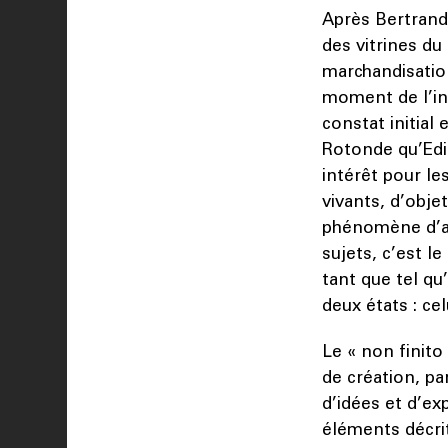
Après Bertrand 
des vitrines d
marchandisation
moment de l’ind
constat initial
Rotonde qu’Edi
intérêt pour le
vivants, d’objet
phénomène d’ap
sujets, c’est l
tant que tel qu
deux états : cel
Le « non finito
de création, pa
d’idées et d’e
éléments décrit