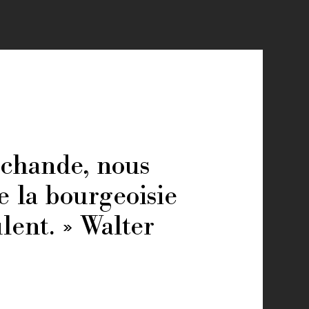
rchande, nous
 la bourgeoisie
lent. » Walter