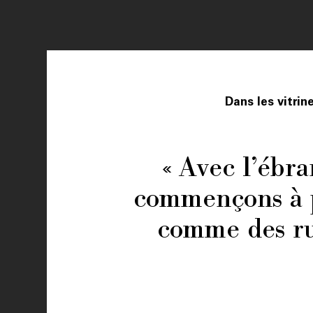
Dans les vitrin
« Avec l’ébr
commençons à p
comme des rui