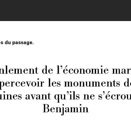
es du passage.
anlement de l’économie ma
ercevoir les monuments de
nes avant qu’ils ne s’écrou
Benjamin