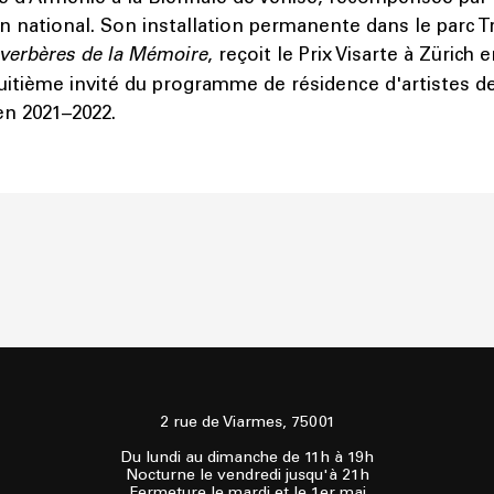
on national. Son installation permanente dans le parc 
verbères de la Mémoire
, reçoit le Prix Visarte à Zürich e
itième invité du programme de résidence d'artistes de
en 2021–2022.
2 rue de Viarmes, 75001
Du lundi au dimanche de 11h à 19h
Nocturne le vendredi jusqu'à 21h
Fermeture le mardi et le 1er mai