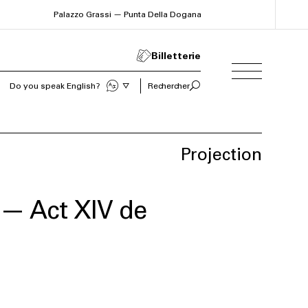
Palazzo Grassi — Punta Della Dogana
Billetterie
Do you speak English?
Rechercher
Sprechen Sie Deutsch?
Projection
 Act XIV de