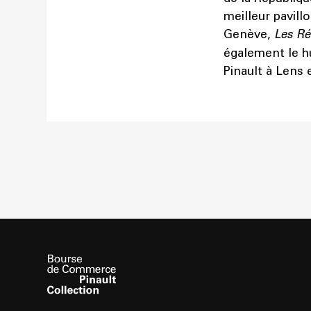
meilleur pavill
Genève,
Les Ré
également le hu
Pinault à Lens 