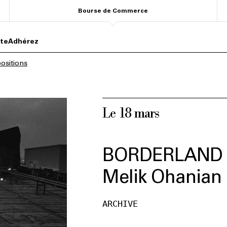
Bourse de Commerce
ite
Adhérez
ositions
Le 18 mars
BORDERLAND —
Melik Ohanian
ARCHIVE