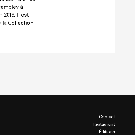
Trembley à
n 2019. Il est
 la Collection
Contact
Restaurant
Éditions