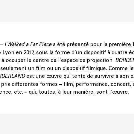
I Walked a Far Piece
a été présenté pour la première f
 Lyon en 2017, sous la forme d’un dispositif à quatre éc
 à occuper le centre de l’espace de projection.
BORDE
 seulement un film ou un dispositif filmique. Comme le
RDERLAND
est une œuvre qui tente de survivre à son e
a pris différentes formes – film, performance, concert, 
ence, etc. – qui, toutes, à leur manière, sont l’œuvre.