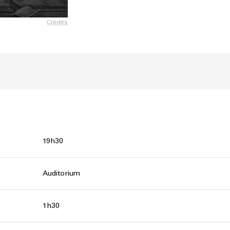
Crédits
19h30
Auditorium
1h30