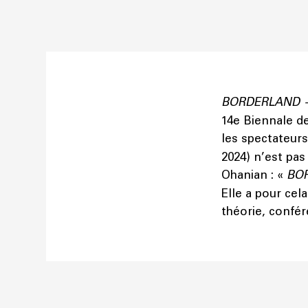
BORDERLAND — 
14e Biennale de
les spectateurs
2024) n’est pas
Ohanian : «
BO
Elle a pour cel
théorie, confér