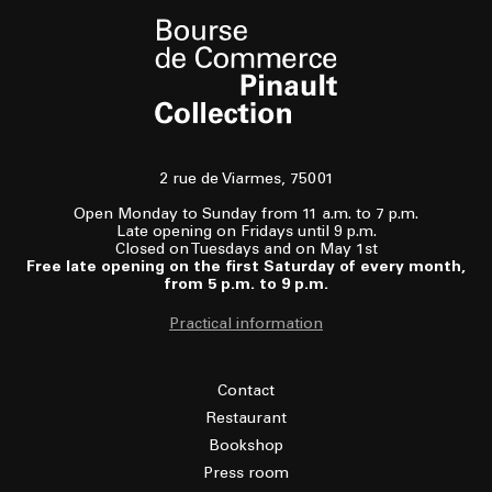
2 rue de Viarmes, 75001
Open Monday to Sunday from 11 a.m. to 7 p.m.
Late opening on Fridays until 9 p.m.
Closed on Tuesdays and on May 1st
Free late opening on the first Saturday of every month,
from 5 p.m. to 9 p.m.
Practical information
Contact
Restaurant
Bookshop
Press room