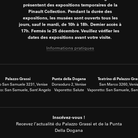
présentent des expositions temporaires de la
Pinault Collection. Pendant la durée des
expositions, les musées sont ouverts tous les
jours, sauf le mardi, de 10h à 18h. Dernier accès à
17h. Fermés le 25 décembre. Veuillez vérifier les
dates des expositions avant votre visite.
Informations pratiques
Palazzo Grassi
Punta della Dogana
Teatrino di Palazzo Gra
 San Samuele 3231, Venise
Dorsoduro 2, Venise
San Marco 3260, Veni
to: San Samuele, Sant'Angelo
Vaporetto: Salute
Vaporetto: San Samuele, San
Inscrivez-vous !
Recevez l’actualité du Palazzo Grassi et de la Punta
Della Dogana