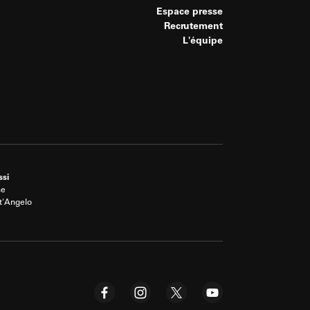
Espace presse
Recrutement
L'équipe
ssi
se
t'Angelo