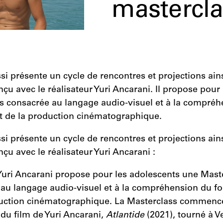
mastercla
si présente un cycle de rencontres et projections ain
çu avec le réalisateur Yuri Ancarani. Il propose pour
s consacrée au langage audio-visuel et à la compréh
 de la production cinématographique.
si présente un cycle de rencontres et projections ain
çu avec le réalisateur Yuri Ancarani :
 Yuri Ancarani propose pour les adolescents une Mast
au langage audio-visuel et à la compréhension du f
duction cinématographique. La Masterclass commence
 du film de Yuri Ancarani,
Atlantide
(2021), tourné à V