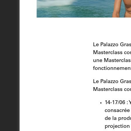
Le Palazzo Gras
Masterclass con
une Masterclas
fonctionnement
Le Palazzo Gras
Masterclass con
14-17/06 :
consacrée 
de la pro
projection