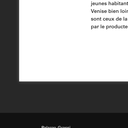
jeunes habitants
Venise bien loin
sont ceux de l
par le producte