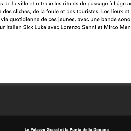
 de la ville et retrace les rituels de passage à l'âge
 des clichés, de la foule et des touristes. Les lieux e
a vie quotidienne de ces jeunes, avec une bande so
ur italien Sick Luke avec Lorenzo Senni et Mirco Men
Le Palazzo Grassi et la Punta della Dogana