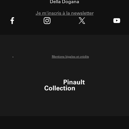
Della Dogana
Je m'inscris à la newsletter
X
Facebook
Instagram
Youtube
Mentions légales et crédits
Pinault Collection