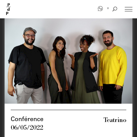
Aller
au
contenu
principal
Teatrino
Conférence
06/05/2022