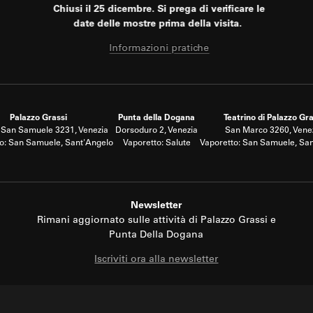
Chiusi il 25 dicembre. Si prega di verificare le
date delle mostre prima della visita.
Informazioni pratiche
Palazzo Grassi
Punta della Dogana
Teatrino di Palazzo Gra
San Samuele 3231, Venezia
Dorsoduro 2, Venezia
San Marco 3260, Vene
o: San Samuele, Sant'Angelo
Vaporetto: Salute
Vaporetto: San Samuele, Sa
Newsletter
Rimani aggiornato sulle attività di Palazzo Grassi e
Punta Della Dogana
Iscriviti ora alla newsletter