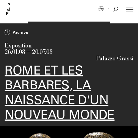
Aller
au
contenu
principal
Archive
Exposition
26.01.08
—
20.07.08
Palazzo Grassi
ROME ET LES
BARBARES, LA
NAISSANCE D'UN
NOUVEAU MONDE