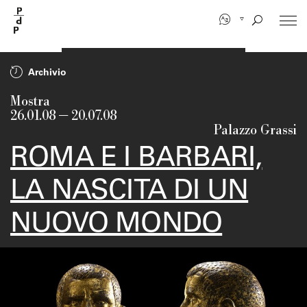
Salta
al
contenuto
principale
Archivio
Mostra
26.01.08
—
20.07.08
Palazzo Grassi
ROMA E I BARBARI,
LA NASCITA DI UN
NUOVO MONDO