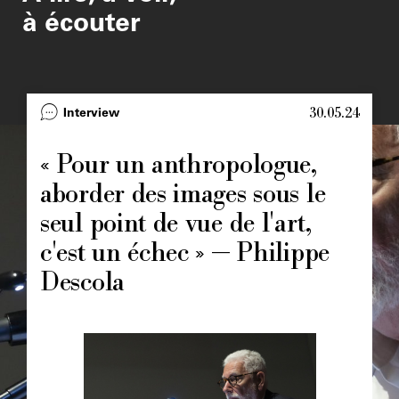
à écouter
30.05.24
Type
Interview
Image
principale
« Pour un anthropologue,
aborder des images sous le
seul point de vue de l'art,
c'est un échec » — Philippe
Descola
Image
principale