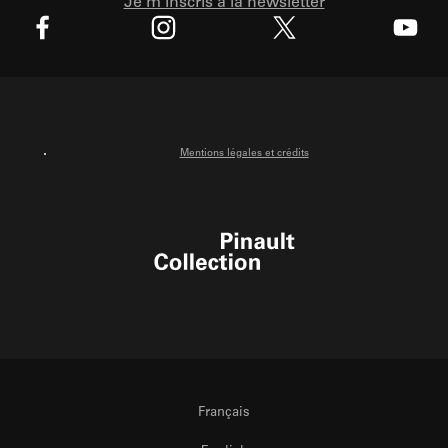
Je m'inscris à la newsletter
X
Facebook
Instagram
Youtube
Mentions légales et crédits
Pinault Collection
Français