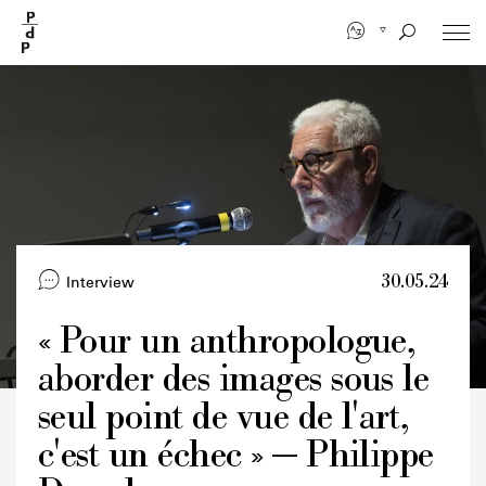
Aller
au
contenu
principal
30.05.24
Interview
« Pour un anthropologue,
aborder des images sous le
Crédits
seul point de vue de l'art,
c'est un échec » — Philippe