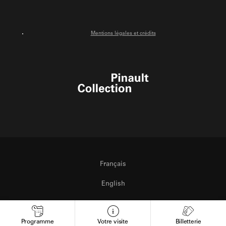
Mentions légales et crédits
Pinault Collection
Français
English
Italiano
Programme
Votre visite
Billetterie