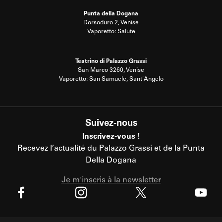
Punta della Dogana
Dorsoduro 2, Venise
Vaporetto: Salute
Teatrino di Palazzo Grassi
San Marco 3260, Venise
Vaporetto: San Samuele, Sant'Angelo
Suivez-nous
Inscrivez-vous !
Recevez l’actualité du Palazzo Grassi et de la Punta
Della Dogana
Je m'inscris à la newsletter
X
Facebook
Instagram
Youtube