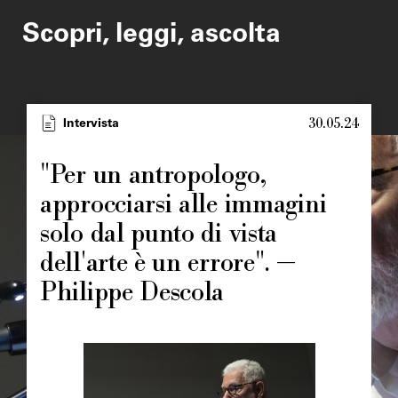
Scopri, leggi, ascolta
30.05.24
Type
Intervista
Image
principale
"Per un antropologo,
approcciarsi alle immagini
solo dal punto di vista
dell'arte è un errore". —
Philippe Descola
Image
principale