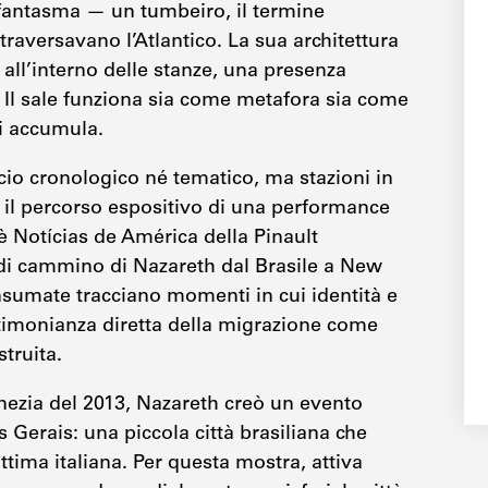
fantasma — un tumbeiro, il termine
traversavano l’Atlantico. La sua architettura
 all’interno delle stanze, una presenza
. Il sale funziona sia come metafora sia come
si accumula.
io cronologico né tematico, ma stazioni in
 il percorso espositivo di una performance
è Notícias de América della Pinault
 di cammino di Nazareth dal Brasile a New
nsumate tracciano momenti in cui identità e
stimonianza diretta della migrazione come
truita.
nezia del 2013, Nazareth creò un evento
 Gerais: una piccola città brasiliana che
ttima italiana. Per questa mostra, attiva