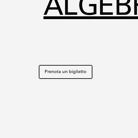
ALGEB
Prenota un biglietto