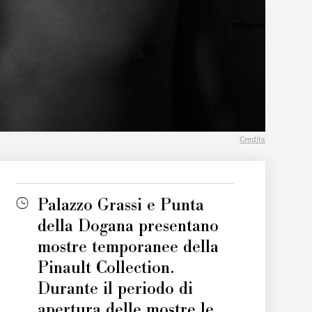
Credits
Palazzo Grassi e Punta
della Dogana presentano
mostre temporanee della
Pinault Collection.
Durante il periodo di
apertura delle mostre le