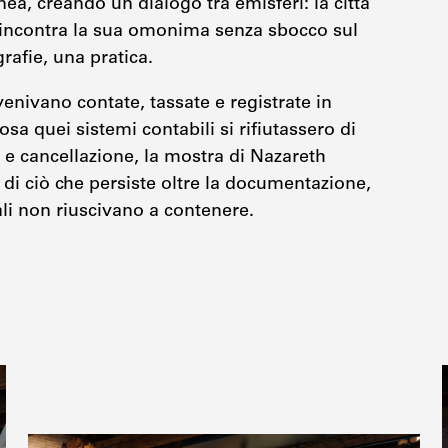
a, creando un dialogo tra emisferi: la città
 incontra la sua omonima senza sbocco sul
rafie, una pratica.
enivano contate, tassate e registrate in
sa quei sistemi contabili si rifiutassero di
e e cancellazione, la mostra di Nazareth
di ciò che persiste oltre la documentazione,
ali non riuscivano a contenere.