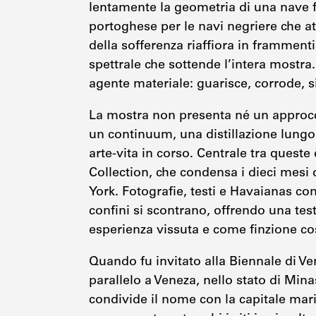
lentamente la geometria di una nave 
portoghese per le navi negriere che at
della sofferenza riaffiora in frammenti
spettrale che sottende l’intera mostra
agente materiale: guarisce, corrode, 
La mostra non presenta né un approcc
un continuum, una distillazione lungo
arte-vita in corso. Centrale tra queste 
Collection, che condensa i dieci mesi
York. Fotografie, testi e Havaianas co
confini si scontrano, offrendo una te
esperienza vissuta e come finzione cos
Quando fu invitato alla Biennale di Ve
parallelo a Veneza, nello stato di Minas
condivide il nome con la capitale mari