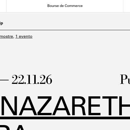
Bourse de Commerce
ip
 mostre
,
1 evento
 — 22.11.26
P
 NAZARETH