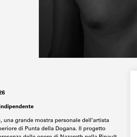
026
e indipendente
a, una grande mostra personale dell’artista
periore di Punta della Dogana. Il progetto