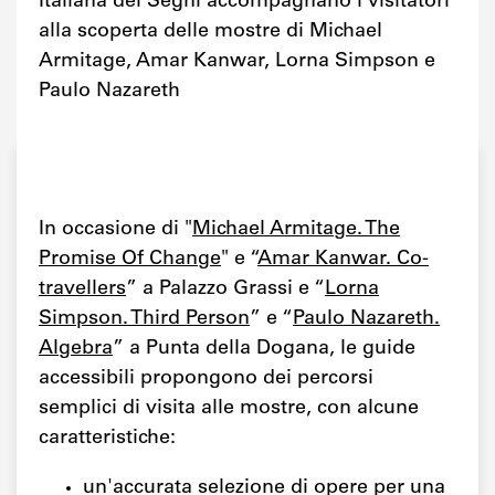
Italiana dei Segni accompagnano i visitatori
alla scoperta delle mostre di Michael
Armitage, Amar Kanwar, Lorna Simpson e
Paulo Nazareth
In occasione di "
Michael Armitage. The
Promise Of Change
" e “
Amar Kanwar. Co-
travellers
” a Palazzo Grassi e “
Lorna
Simpson. Third Person
” e “
Paulo Nazareth.
Algebra
” a Punta della Dogana, le guide
accessibili propongono dei percorsi
semplici di visita alle mostre, con alcune
caratteristiche:
un'accurata selezione di opere per una