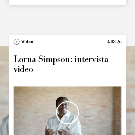
4.08.26
Type
Video
Image
principale
Lorna Simpson: intervista
video
Image
principale