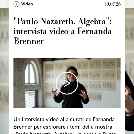
30.07.26
Type
Video
Image
principale
"Paulo Nazareth. Algebra":
intervista video a Fernanda
Brenner
Image
principale
Chapô
Un'intervista video alla curatrice Fernanda
Brenner per esplorare i temi della mostra