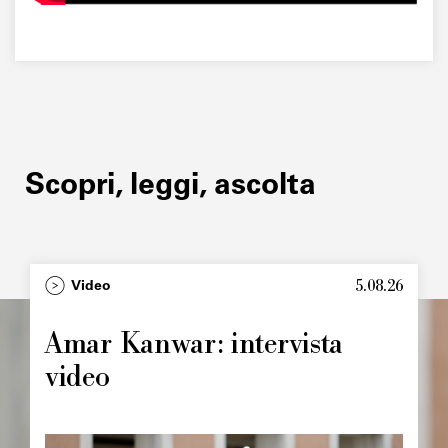
Scopri, leggi, ascolta
5.08.26
Type
Video
Image
principale
Amar Kanwar: intervista
video
Image