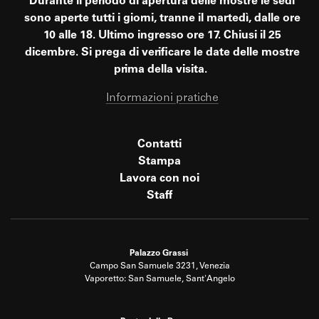
Durante il periodo di apertura delle mostre le sedi
sono aperte tutti i giorni, tranne il martedì, dalle ore
10 alle 18. Ultimo ingresso ore 17. Chiusi il 25
dicembre. Si prega di verificare le date delle mostre
prima della visita.
Informazioni pratiche
Contatti
Stampa
Lavora con noi
Staff
Palazzo Grassi
Campo San Samuele 3231, Venezia
Vaporetto: San Samuele, Sant'Angelo