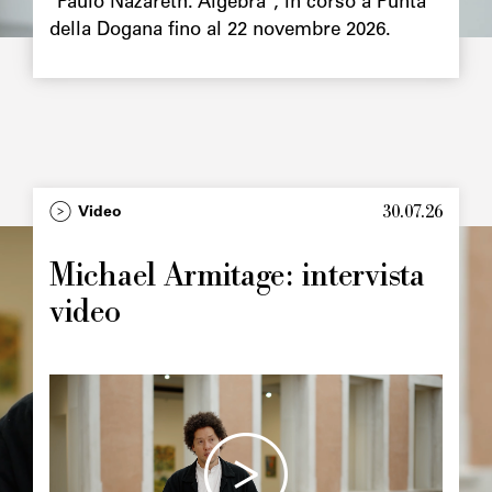
"Paulo Nazareth. Algebra", in corso a Punta
della Dogana fino al 22 novembre 2026.
30.07.26
Type
Video
Image
principale
Michael Armitage: intervista
video
Image
principale