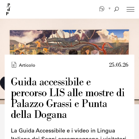
Salta
al
contenuto
principale
25.05.26
Articolo
Guida accessibile e
percorso LIS alle mostre di
Palazzo Grassi e Punta
della Dogana
La Guida Accessibile e i video in Lingua