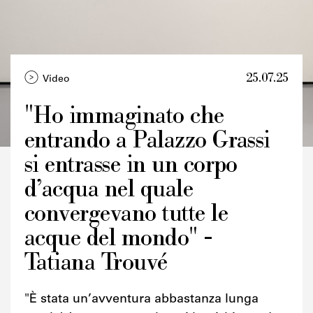
25.07.25
Video
"Ho immaginato che
entrando a Palazzo Grassi
Credits
si entrasse in un corpo
d’acqua nel quale
convergevano tutte le
acque del mondo" -
Tatiana Trouvé
"È stata un’avventura abbastanza lunga