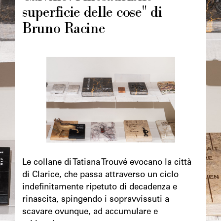
superficie delle cose" di
Bruno Racine
Image
principale
Chapô
Le collane di Tatiana Trouvé evocano la città
di Clarice, che passa attraverso un ciclo
indefinitamente ripetuto di decadenza e
rinascita, spingendo i sopravvissuti a
scavare ovunque, ad accumulare e