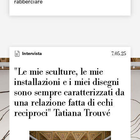
rabberciare
7.05.25
Type
Intervista
Image
principale
"Le mie sculture, le mie
installazioni e i miei disegni
sono sempre caratterizzati da
una relazione fatta di echi
reciproci" Tatiana Trouvé
Image
principale