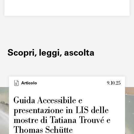
Scopri, leggi, ascolta
9.10.25
Type
Articolo
Image
principale
Guida Accessibile e
presentazione in LIS delle
mostre di Tatiana Trouvé e
Thomas Schütte