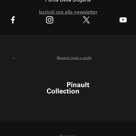
Punta Della Dogana
Iscriviti ora alla newsletter
X
Facebook
Instagram
Youtube
Menzioni legali e crediti
Pinault Collection