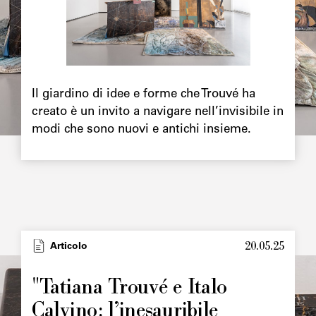
Chapô
Il giardino di idee e forme che Trouvé ha
creato è un invito a navigare nell’invisibile in
modi che sono nuovi e antichi insieme.
20.05.25
Type
Articolo
Image
principale
"Tatiana Trouvé e Italo
Calvino: l’inesauribile