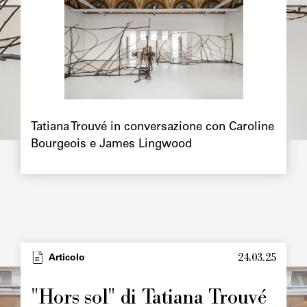
Chapô
Tatiana Trouvé in conversazione con Caroline
Bourgeois e James Lingwood
24.03.25
Type
Articolo
Image
principale
"Hors sol" di Tatiana Trouvé