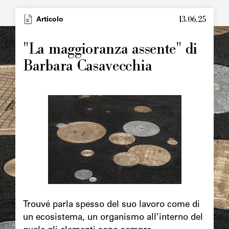
13.06.25
Type
Articolo
Image
principale
"La maggioranza assente" di
Barbara Casavecchia
Image
principale
Chapô
Trouvé parla spesso del suo lavoro come di
un ecosistema, un organismo all’interno del