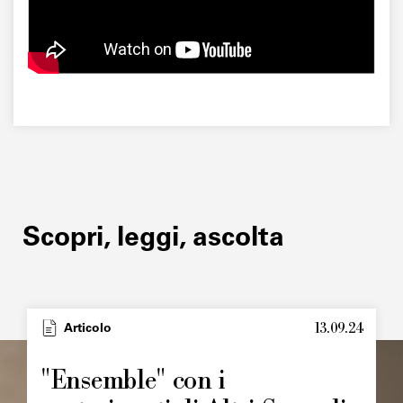
Scopri, leggi, ascolta
13.09.24
Type
Articolo
Image
principale
"Ensemble" con i