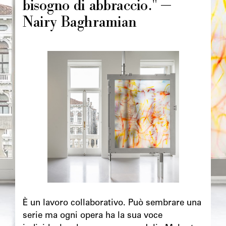
bisogno di abbraccio." —
Nairy Baghramian
Image
principale
Chapô
È un lavoro collaborativo. Può sembrare una
serie ma ogni opera ha la sua voce