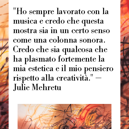
Image
principale
"Ho sempre lavorato con la
musica e credo che questa
mostra sia in un certo senso
come una colonna sonora.
Credo che sia qualcosa che
ha plasmato fortemente la
mia estetica e il mio pensiero
rispetto alla creatività." —
Julie Mehretu
Image
principale