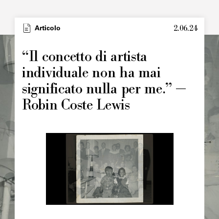
2.06.24
Type
Articolo
Image
principale
“Il concetto di artista
individuale non ha mai
significato nulla per me.” —
Robin Coste Lewis
Image
principale
Chapô