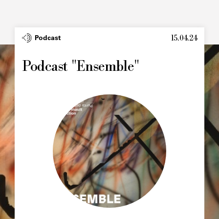
15.04.24
Type
Podcast
Image
principale
Podcast "Ensemble"
Image
principale
Chapô