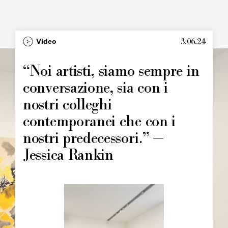
3.06.24
Type
Video
Image
principale
“Noi artisti, siamo sempre in
conversazione, sia con i
nostri colleghi
contemporanei che con i
nostri predecessori.” —
Jessica Rankin
Image
principale