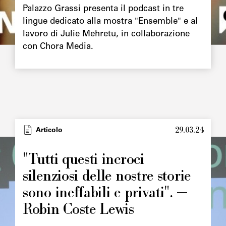
Palazzo Grassi presenta il podcast in tre
lingue dedicato alla mostra "Ensemble" e al
lavoro di Julie Mehretu, in collaborazione
con Chora Media.
29.03.24
Type
Articolo
Image
principale
"Tutti questi incroci
silenziosi delle nostre storie
sono ineffabili e privati". —
Robin Coste Lewis