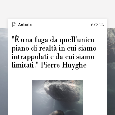
6.08.24
Type
Articolo
Image
principale
"È una fuga da quell'unico
piano di realtà in cui siamo
intrappolati e da cui siamo
limitati." Pierre Huyghe
Image
principale