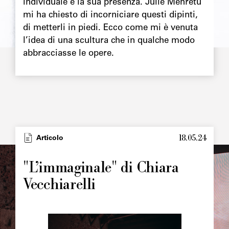
individuale e la sua presenza. Julie Mehretu
mi ha chiesto di incorniciare questi dipinti,
di metterli in piedi. Ecco come mi è venuta
l’idea di una scultura che in qualche modo
abbracciasse le opere.
18.05.24
Type
Articolo
Image
principale
"L’immaginale" di Chiara
Vecchiarelli
Image
principale