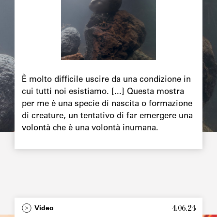
Chapô
È molto difficile uscire da una condizione in
cui tutti noi esistiamo. [...] Questa mostra
per me è una specie di nascita o formazione
di creature, un tentativo di far emergere una
volontà che è una volontà inumana.
4.06.24
Type
Video