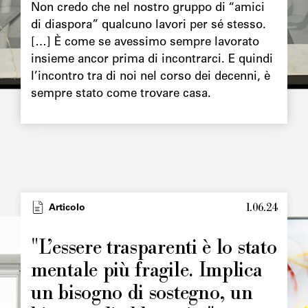
Non credo che nel nostro gruppo di “amici
di diaspora” qualcuno lavori per sé stesso.
[…] È come se avessimo sempre lavorato
insieme ancor prima di incontrarci. E quindi
l’incontro tra di noi nel corso dei decenni, è
sempre stato come trovare casa.
1.06.24
Type
Articolo
Image
principale
"L’essere trasparenti è lo stato
mentale più fragile. Implica
un bisogno di sostegno, un