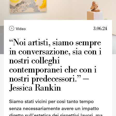
3.06.24
Video
“Noi artisti, siamo sempre
in conversazione, sia con i
Credits
nostri colleghi
contemporanei che con i
nostri predecessori.” —
Jessica Rankin
Siamo stati vicini per così tanto tempo
senza necessariamente avere un impatto
diretto sull'estetica dei rispettivi lavori, ma