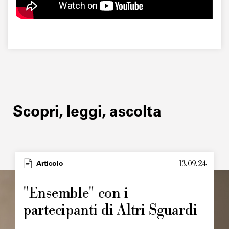
Scopri, leggi, ascolta
13.09.24
Type
Articolo
Image
principale
"Ensemble" con i
partecipanti di Altri Sguardi