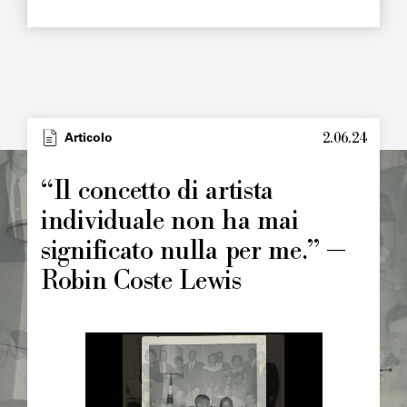
2.06.24
Type
Articolo
Image
principale
“Il concetto di artista
individuale non ha mai
significato nulla per me.” —
Robin Coste Lewis
Image
principale