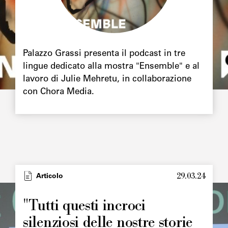
Chapô
Palazzo Grassi presenta il podcast in tre
lingue dedicato alla mostra "Ensemble" e al
lavoro di Julie Mehretu, in collaborazione
con Chora Media.
29.03.24
Type
Articolo
Image
principale
"Tutti questi incroci
silenziosi delle nostre storie