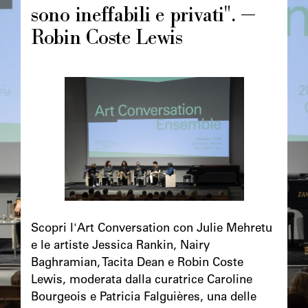
sono ineffabili e privati". —
Robin Coste Lewis
Image
principale
Chapô
Scopri l'Art Conversation con Julie Mehretu
e le artiste Jessica Rankin, Nairy
Baghramian, Tacita Dean e Robin Coste
Lewis, moderata dalla curatrice Caroline
Bourgeois e Patricia Falguières, una delle