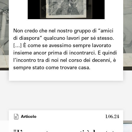
Chapô
Non credo che nel nostro gruppo di “amici
di diaspora” qualcuno lavori per sé stesso.
[…] È come se avessimo sempre lavorato
insieme ancor prima di incontrarci. E quindi
l’incontro tra di noi nel corso dei decenni, è
sempre stato come trovare casa.
1.06.24
Type
Articolo
Image
principale