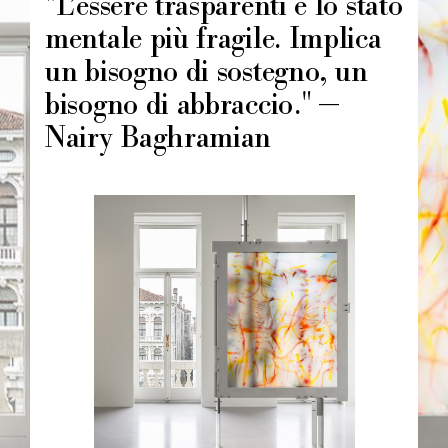
"L’essere trasparenti è lo stato
mentale più fragile. Implica
un bisogno di sostegno, un
bisogno di abbraccio." —
Nairy Baghramian
Image
principale