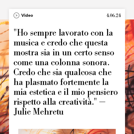
4.06.24
Type
Video
Image
principale
"Ho sempre lavorato con la
musica e credo che questa
mostra sia in un certo senso
come una colonna sonora.
Credo che sia qualcosa che
ha plasmato fortemente la
mia estetica e il mio pensiero
rispetto alla creatività." —
Julie Mehretu
Image