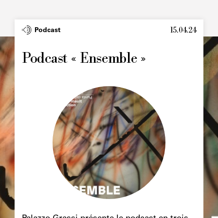
15.04.24
Type
Podcast
Image
principale
Podcast « Ensemble »
Image
principale
Chapô