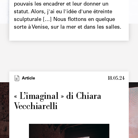
pouvais les encadrer et leur donner un
statut. Alors, j'ai eu l'idée d'une étreinte
sculpturale […] Nous flottons en quelque
sorte à Venise, sur la mer et dans les salles.
18.05.24
Type
Article
Image
principale
« L’imaginal » di Chiara
Vecchiarelli
Image
principale