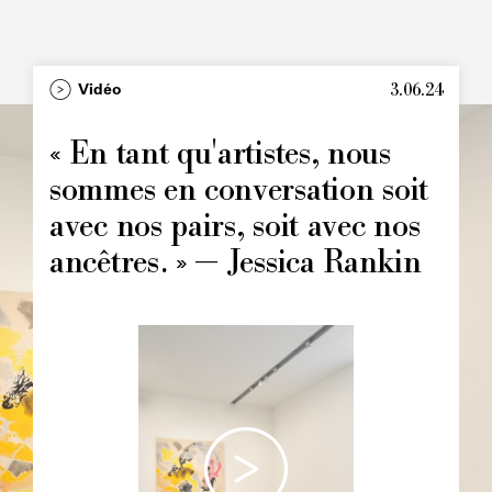
3.06.24
Type
Vidéo
Image
principale
« En tant qu'artistes, nous
sommes en conversation soit
avec nos pairs, soit avec nos
ancêtres. » — Jessica Rankin
Image
principale