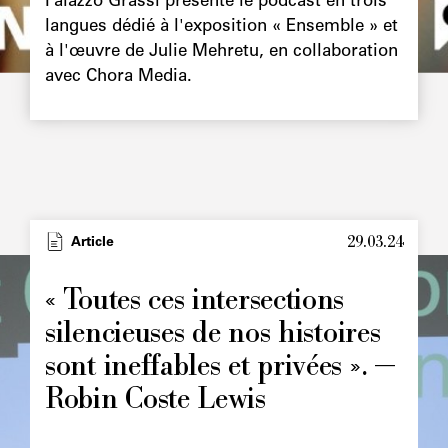
Palazzo Grassi présente le podcast en trois
langues dédié à l'exposition « Ensemble » et
à l'œuvre de Julie Mehretu, en collaboration
avec Chora Media.
29.03.24
Type
Article
Image
principale
« Toutes ces intersections
silencieuses de nos histoires
sont ineffables et privées ». —
Robin Coste Lewis