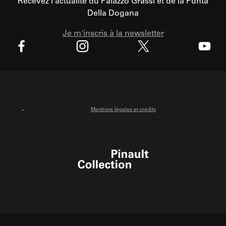
Recevez l’actualité du Palazzo Grassi et de la Punta
Della Dogana
Je m'inscris à la newsletter
X
Facebook
Instagram
Youtube
Mentions légales et crédits
Pinault Collection