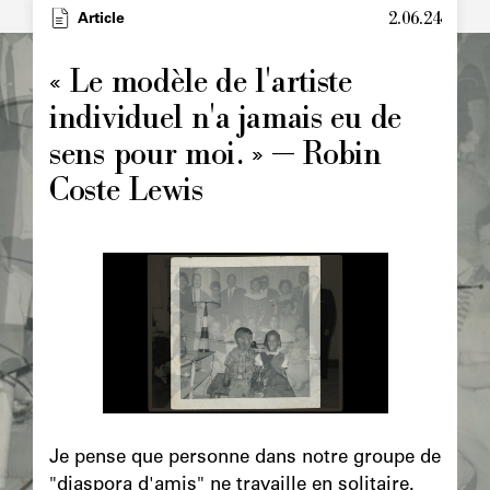
2.06.24
Type
Article
Image
principale
« Le modèle de l'artiste
individuel n'a jamais eu de
sens pour moi. » — Robin
Coste Lewis
Image
principale
Chapô
Je pense que personne dans notre groupe de
"diaspora d'amis" ne travaille en solitaire.