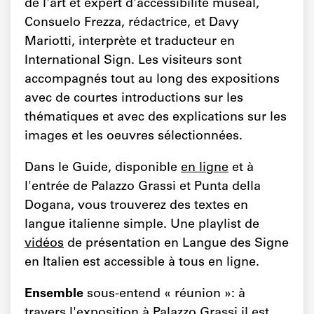
de l'art et expert d'accessibilité muséal,
Consuelo Frezza, rédactrice, et Davy
Mariotti, interprète et traducteur en
International Sign. Les visiteurs sont
accompagnés tout au long des expositions
avec de courtes introductions sur les
thématiques et avec des explications sur les
images et les oeuvres sélectionnées.
Dans le Guide, disponible
en ligne
et à
l'entrée de Palazzo Grassi et Punta della
Dogana, vous trouverez des textes en
langue italienne simple. Une playlist de
vidéos
de présentation en Langue des Signe
en Italien est accessible à tous en ligne.
Ensemble
sous-entend « réunion »: à
travers l'exposition à Palazzo Grassi il est