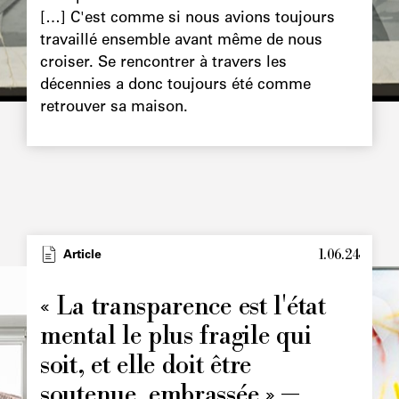
[…] C'est comme si nous avions toujours
travaillé ensemble avant même de nous
croiser. Se rencontrer à travers les
décennies a donc toujours été comme
retrouver sa maison.
1.06.24
Type
Article
Image
principale
« La transparence est l'état
mental le plus fragile qui
soit, et elle doit être
soutenue, embrassée » —