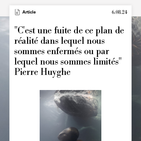
6.08.24
Type
Article
Image
principale
"C'est une fuite de ce plan de
réalité dans lequel nous
sommes enfermés ou par
lequel nous sommes limités"
Pierre Huyghe
Image
principale