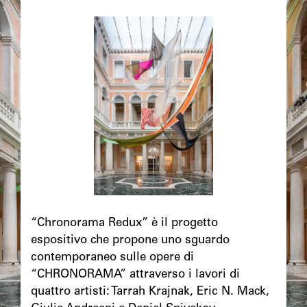
Image
principale
Chapô
“Chronorama Redux” è il progetto
espositivo che propone uno sguardo
contemporaneo sulle opere di
“CHRONORAMA” attraverso i lavori di
quattro artisti: Tarrah Krajnak, Eric N. Mack,