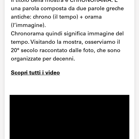
Il titolo della mostra è CHRONORAMA. È
una parola composta da due parole greche
antiche: chrono (il tempo) + orama
(l’immagine).
Chronorama quindi significa immagine del
tempo. Visitando la mostra, osserviamo il
20° secolo raccontato dalle foto, che sono
organizzate per decenni.
Scopri tutti i video