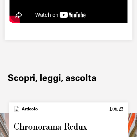
Scopri, leggi, ascolta
1.06.23
Type
Articolo
Image
principale
Chronorama Redux