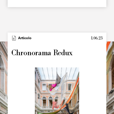
1.06.23
Type
Articolo
Image
principale
Chronorama Redux
Image
principale