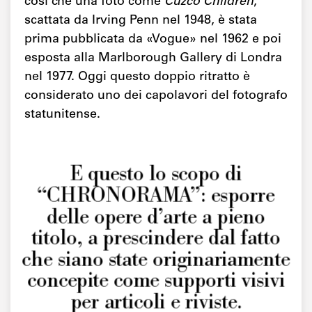
così che una foto come
Cuzco Children
,
scattata da Irving Penn nel 1948, è stata
prima pubblicata da «Vogue» nel 1962 e poi
esposta alla Marlborough Gallery di Londra
nel 1977. Oggi questo doppio ritratto è
considerato uno dei capolavori del fotografo
statunitense.
È questo lo scopo di
“CHRONORAMA”: esporre
delle opere d’arte a pieno
titolo, a prescindere dal fatto
che siano state originariamente
concepite come supporti visivi
per articoli e riviste.