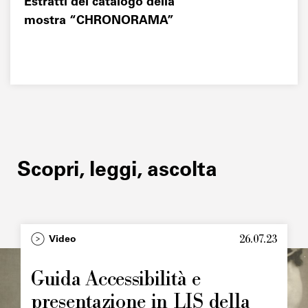
Estratti del catalogo della
mostra “CHRONORAMA”
Scopri, leggi, ascolta
26.07.23
Type
Video
Image
principale
Guida Accessibilità e
presentazione in LIS della