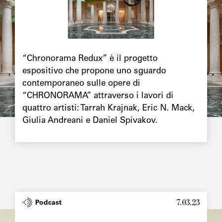
Chapô
“Chronorama Redux” è il progetto
espositivo che propone uno sguardo
contemporaneo sulle opere di
“CHRONORAMA” attraverso i lavori di
quattro artisti: Tarrah Krajnak, Eric N. Mack,
Giulia Andreani e Daniel Spivakov.
7.03.23
Type
Podcast
Image
principale