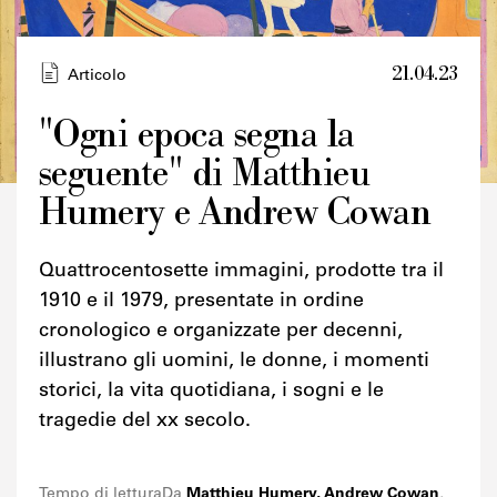
21.04.23
Articolo
"Ogni epoca segna la
seguente" di Matthieu
Credits
Humery e Andrew Cowan
Quattrocentosette immagini, prodotte tra il
1910 e il 1979, presentate in ordine
cronologico e organizzate per decenni,
illustrano gli uomini, le donne, i momenti
storici, la vita quotidiana, i sogni e le
tragedie del xx secolo.
Tempo di lettura
Da
Matthieu Humery, Andrew Cowan
,