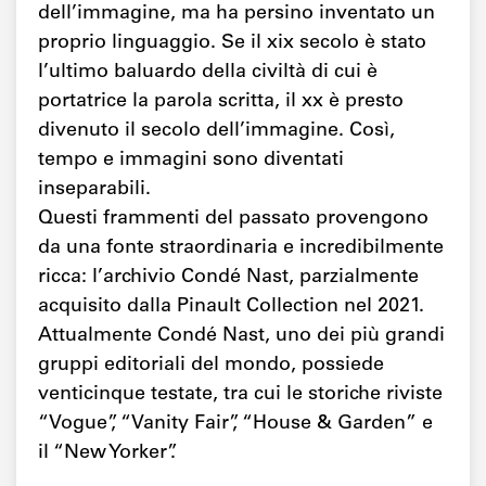
dell’immagine, ma ha persino inventato un
proprio linguaggio. Se il xix secolo è stato
l’ultimo baluardo della civiltà di cui è
portatrice la parola scritta, il xx è presto
divenuto il secolo dell’immagine. Così,
tempo e immagini sono diventati
inseparabili.
Questi frammenti del passato provengono
da una fonte straordinaria e incredibilmente
ricca: l’archivio Condé Nast, parzialmente
acquisito dalla Pinault Collection nel 2021.
Attualmente Condé Nast, uno dei più grandi
gruppi editoriali del mondo, possiede
venticinque testate, tra cui le storiche riviste
“Vogue”, “Vanity Fair”, “House & Garden” e
il “New Yorker”.