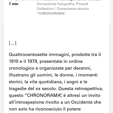
7 min
Consulente fotografia, Pinault
Collection / Consulente storico
"CHRONORAMA"
[…]
Quattrocentosette immagini, prodotte tra il
1910 e il 1979, presentate in ordine
cronologico e organizzate per decenni,
illustrano gli uomini, le donne, i momenti
storici, la vita quotidiana, i sogni e le
tragedie del xx secolo. Questa retrospettiva,
questo “CHRONORAMA”, è altresì un invito
all’introspezione rivolto a un Occidente che
non solo ha riconosciuto il potere