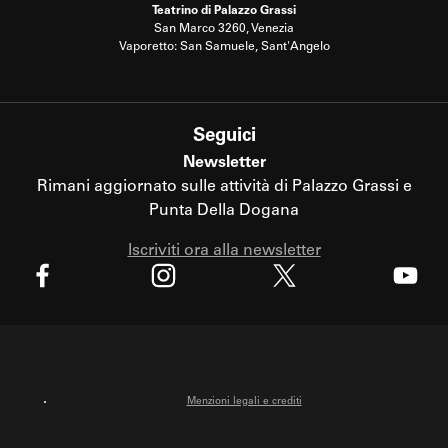
Teatrino di Palazzo Grassi
San Marco 3260, Venezia
Vaporetto: San Samuele, Sant'Angelo
Seguici
Newsletter
Rimani aggiornato sulle attività di Palazzo Grassi e
Punta Della Dogana
Iscriviti ora alla newsletter
X
Facebook
Instagram
Youtube
Menzioni legali e crediti