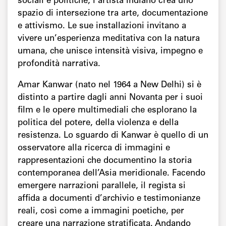
sociali e politiche, l’artista indiano crea uno
spazio di intersezione tra arte, documentazione
e attivismo. Le sue installazioni invitano a
vivere un’esperienza meditativa con la natura
umana, che unisce intensità visiva, impegno e
profondità narrativa.
Amar Kanwar (nato nel 1964 a New Delhi) si è
distinto a partire dagli anni Novanta per i suoi
film e le opere multimediali che esplorano la
politica del potere, della violenza e della
resistenza. Lo sguardo di Kanwar è quello di un
osservatore alla ricerca di immagini e
rappresentazioni che documentino la storia
contemporanea dell’Asia meridionale. Facendo
emergere narrazioni parallele, il regista si
affida a documenti d’archivio e testimonianze
reali, così come a immagini poetiche, per
creare una narrazione stratificata. Andando