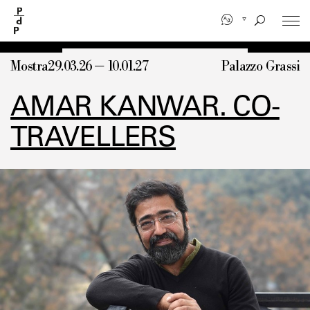
Salta
al
contenuto
principale
Mostra
29.03.26 — 10.01.27
Palazzo Grassi
AMAR KANWAR. CO-
TRAVELLERS