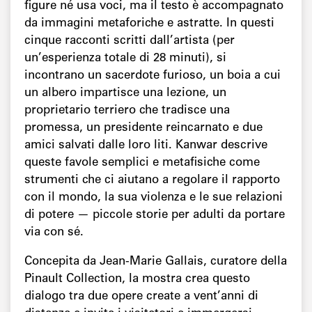
figure né usa voci, ma il testo è accompagnato
da immagini metaforiche e astratte. In questi
cinque racconti scritti dall’artista (per
un’esperienza totale di 28 minuti), si
incontrano un sacerdote furioso, un boia a cui
un albero impartisce una lezione, un
proprietario terriero che tradisce una
promessa, un presidente reincarnato e due
amici salvati dalle loro liti. Kanwar descrive
queste favole semplici e metafisiche come
strumenti che ci aiutano a regolare il rapporto
con il mondo, la sua violenza e le sue relazioni
di potere — piccole storie per adulti da portare
via con sé.
Concepita da Jean-Marie Gallais, curatore della
Pinault Collection, la mostra crea questo
dialogo tra due opere create a vent’anni di