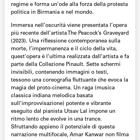
regime e forma un’ode alla forza della protesta
politica in Birmania e nel mondo.
Immersa nell’oscurità viene presentata l’opera
più recente dell’artista The Peacock’s Graveyard
(2023). Una riflessione contemporanea sulla
morte, l’impermanenza e il ciclo della vita,
quest’opera è l’ultima realizzata dall’artista e fa
parte della Collezione Pinault. Sette schermi
invisibili, contenendo immagini o testi,
tessono una coreografia fluttuante che evoca la
magia del proto-cinema. Un raga (musica
classica indiana melodica basata
sull’improvvisazione) potente e vibrante
eseguito dal pianista Utsav Lal impone un
ritmo lento che evolve in una trance.
Sfruttando appieno il potenziale di questa
narrazione multifocale, Amar Kanwar non filma