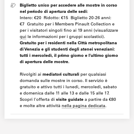
Biglietto unico per accedere alle mostre in corso
nel periodo di apertura delle sedi:
Intero: €20 Ridotto: €15 Biglietto 20-26 anni:
€7 Gratuito per i Members Pinault Collection e
per i visitatori singoli fino ai 19 anni (visualizzare
qui
le informazioni per i gruppi scolastici).
Gratuito per i residenti nella Città metropolitana
di Venezia e gli studenti degli atenei veneziani:
tutti i mercoledì, il primo giorno e l'ultimo giorno
di apertura delle mostre.
Rivolgiti ai
mediatori culturali
per qualsiasi
domanda sulle mostre in corso. Il servizio è
gratuito e attivo tutti i lunedì, mercoledì, sabato
e domenica dalle 11 alle 13 e dalle 15 alle 17.
Scopri l'offerta di
visite guidate
a partire da €80
e molte altre attività
nella pagina dedicata
.