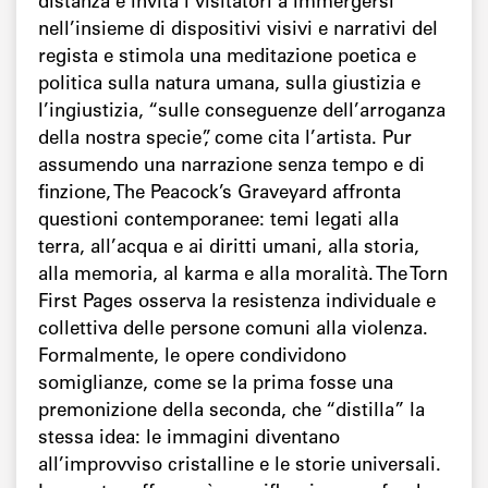
distanza e invita i visitatori a immergersi
nell’insieme di dispositivi visivi e narrativi del
regista e stimola una meditazione poetica e
politica sulla natura umana, sulla giustizia e
l’ingiustizia, “sulle conseguenze dell’arroganza
della nostra specie”, come cita l’artista. Pur
assumendo una narrazione senza tempo e di
finzione, The Peacock’s Graveyard affronta
questioni contemporanee: temi legati alla
terra, all’acqua e ai diritti umani, alla storia,
alla memoria, al karma e alla moralità. The Torn
First Pages osserva la resistenza individuale e
collettiva delle persone comuni alla violenza.
Formalmente, le opere condividono
somiglianze, come se la prima fosse una
premonizione della seconda, che “distilla” la
stessa idea: le immagini diventano
all’improvviso cristalline e le storie universali.