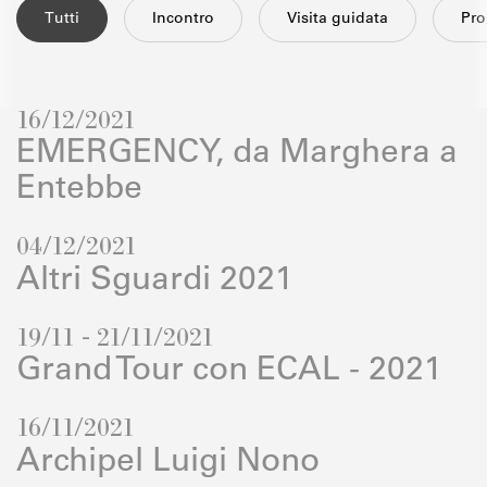
Tutti
Incontro
Visita guidata
Pr
16/12/2021
EMERGENCY, da Marghera a
Entebbe
04/12/2021
Altri Sguardi 2021
19/11 - 21/11/2021
Grand Tour con ECAL - 2021
16/11/2021
Archipel Luigi Nono