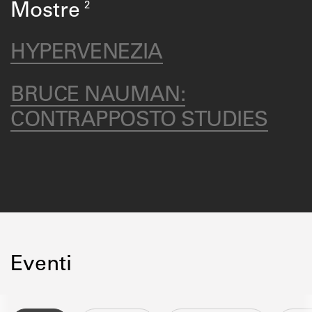
2
Mostre
HYPERVENEZIA
BRUCE NAUMAN:
CONTRAPPOSTO STUDIES
Eventi