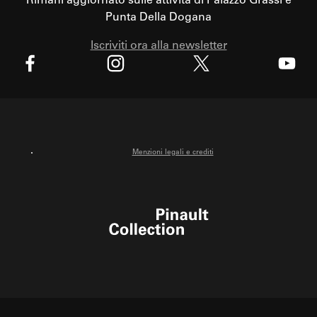
Rimani aggiornato sulle attività di Palazzo Grassi e
Punta Della Dogana
Iscriviti ora alla newsletter
X
Facebook
Instagram
Youtube
Menzioni legali e crediti
Pinault Collection