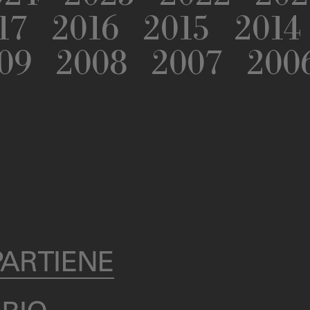
17
2016
2015
2014
09
2008
2007
200
PARTIENE