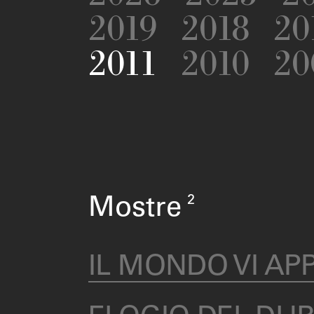
2019
2018
20
2011
2010
20
2
Mostre
IL MONDO VI AP