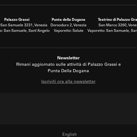
Palazzo Grassi
Punta della Dogana
Teatrino di Palazzo Gra
San Samuele 3231, Venezia
Dorsoduro 2, Venezia
San Marco 3260, Vene
o: San Samuele, Sant'Angelo
Vaporetto: Salute
Vaporetto: San Samuele, Sa
Newsletter
Rimani aggiornato sulle attività di Palazzo Grassi e
Punta Della Dogana
Iscriviti ora alla newsletter
English