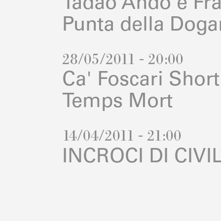
Tadao Ando e Fra
Punta della Doga
28/05/2011 - 20:00
Ca' Foscari Short 
Temps Mort
14/04/2011 - 21:00
INCROCI DI CIVI