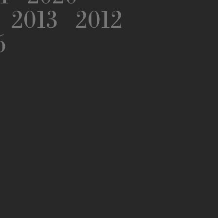
2013
2012
6