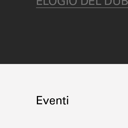
ELOGIO DEL DUB
Eventi