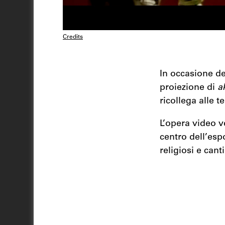
Credits
In occasione de
proiezione di
a
ricollega alle 
L’opera video v
centro dell’esp
religiosi e can