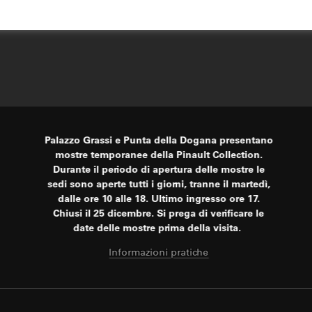
Palazzo Grassi e Punta della Dogana presentano
mostre temporanee della Pinault Collection.
Durante il periodo di apertura delle mostre le
sedi sono aperte tutti i giorni, tranne il martedì,
dalle ore 10 alle 18. Ultimo ingresso ore 17.
Chiusi il 25 dicembre. Si prega di verificare le
date delle mostre prima della visita.
Informazioni pratiche