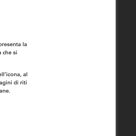
presenta la
 che si
l’icona, al
ini di riti
cane.