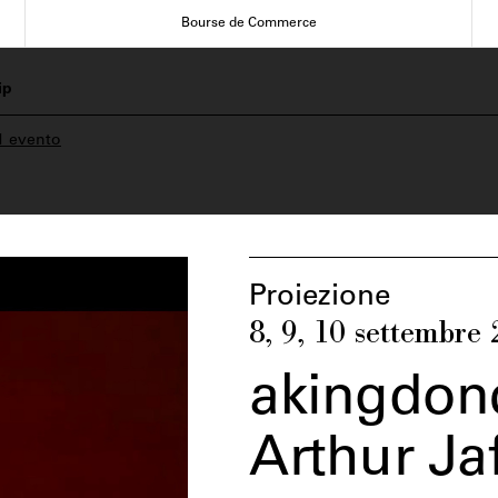
Bourse de Commerce
ip
1 evento
Proiezione
8, 9, 10 settembre
akingdon
Arthur Ja