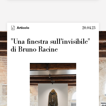
20.04.23
Articolo
"Una finestra sull’invisibile"
di Bruno Racine