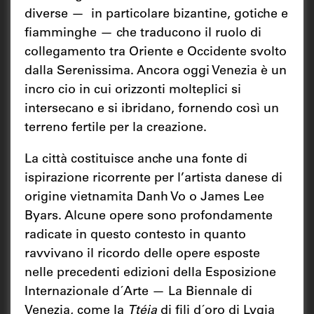
diverse — in particolare bizantine, gotiche e
fiamminghe — che traducono il ruolo di
colle­gamento tra Oriente e Occidente svolto
dalla Serenissima. Ancora oggi Venezia è un
incro cio in cui orizzonti molteplici si
intersecano e si ibridano, fornendo così un
terreno fertile per la creazione.
La città costituisce anche una fonte di
ispirazione ricorrente per l’artista danese di
origine vietnamita Danh Vo o James Lee
Byars. Alcune opere sono profondamente
radicate in questo contesto in quanto
ravvivano il ricordo delle opere esposte
nelle prece­denti edizioni della Esposizione
Internazionale d´Arte — La Biennale di
Venezia, come la
Ttéia
di fili d´oro di Lygia