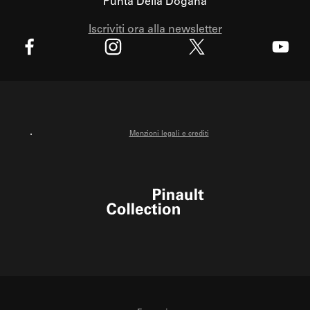
Punta Della Dogana
Iscriviti ora alla newsletter
X
Facebook
Instagram
Youtube
Menzioni legali e crediti
Pinault Collection