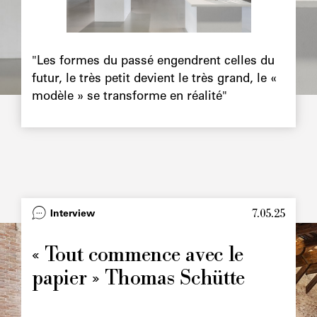
Chapô
"Les formes du passé engendrent celles du
futur, le très petit devient le très grand, le «
modèle » se transforme en réalité"
7.05.25
Type
Interview
Image
principale
« Tout commence avec le
papier » Thomas Schütte