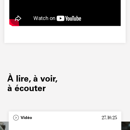
À lire, à voir,
à écouter
27.10.25
Type
Vidéo
Image
principale