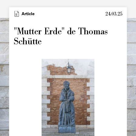
24.03.25
Type
Article
Image
principale
"Mutter Erde" de Thomas
Schütte
Image
principale