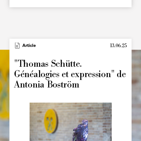
13.06.25
Type
Article
Image
principale
"Thomas Schütte.
Généalogies et expression" de
Antonia Boström
Image
principale