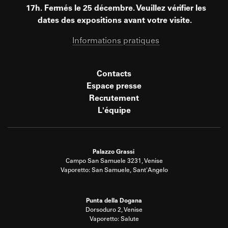
17h. Fermés le 25 décembre. Veuillez vérifier les
dates des expositions avant votre visite.
Informations pratiques
Contacts
Espace presse
Recrutement
L'équipe
Palazzo Grassi
Campo San Samuele 3231, Venise
Vaporetto: San Samuele, Sant'Angelo
Punta della Dogana
Dorsoduro 2, Venise
Vaporetto: Salute