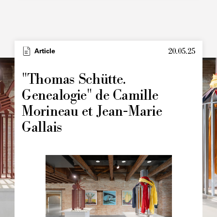
20.05.25
Type
Article
Image
principale
"Thomas Schütte.
Genealogie" de Camille
Morineau et Jean-Marie
Gallais
Image
principale