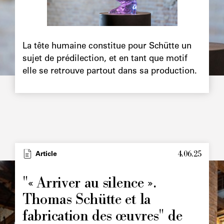
Chapô
La tête humaine constitue pour Schütte un
sujet de prédilection, et en tant que motif
elle se retrouve partout dans sa production.
4.06.25
Type
Article
Image
principale
"« Arriver au silence ».
Thomas Schütte et la
fabrication des œuvres" de