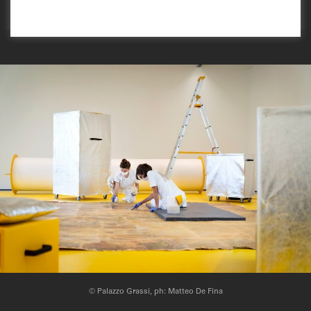
© Palazzo Grassi, ph: Matteo De Fina