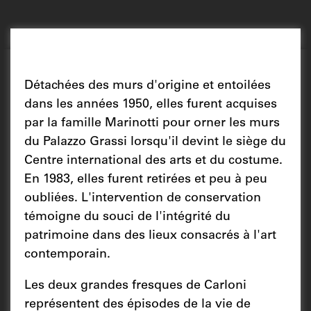
Détachées des murs d'origine et entoilées
dans les années 1950, elles furent acquises
par la famille Marinotti pour orner les murs
du Palazzo Grassi lorsqu'il devint le siège du
Centre international des arts et du costume.
En 1983, elles furent retirées et peu à peu
oubliées. L'intervention de conservation
témoigne du souci de l'intégrité du
patrimoine dans des lieux consacrés à l'art
contemporain.
Les deux grandes fresques de Carloni
représentent des épisodes de la vie de