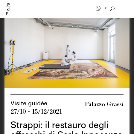
Aller
au
contenu
principal
Palazzo Grassi
Visite guidée
27/10 - 15/12/2021
Strappi: il restauro degli