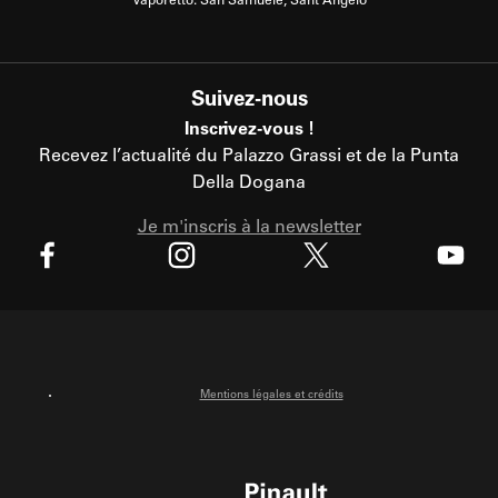
Vaporetto: San Samuele, Sant'Angelo
Suivez-nous
Inscrivez-vous !
Recevez l’actualité du Palazzo Grassi et de la Punta
Della Dogana
Je m'inscris à la newsletter
X
Facebook
Instagram
Youtube
Mentions légales et crédits