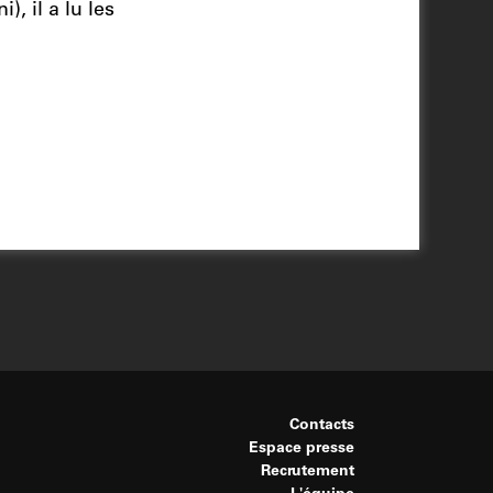
, il a lu les
Contacts
Espace presse
Recrutement