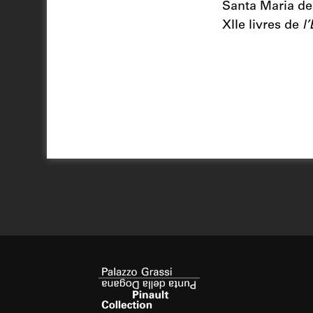
Santa Maria dell
XIIe livres de
l