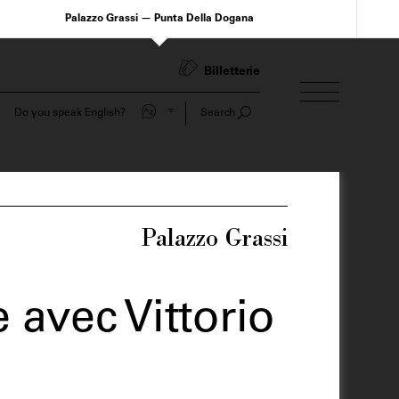
Palazzo Grassi — Punta Della Dogana
Billetterie
Do you speak English?
Search
Palazzo Grassi
 avec Vittorio