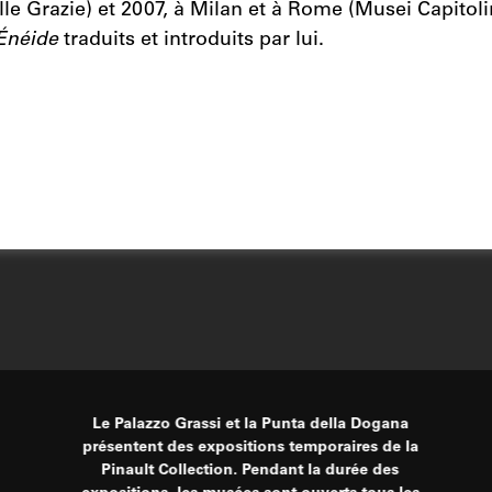
e Grazie) et 2007, à Milan et à Rome (Musei Capitolini)
’Énéide
traduits et introduits par lui.
Le Palazzo Grassi et la Punta della Dogana
présentent des expositions temporaires de la
Pinault Collection. Pendant la durée des