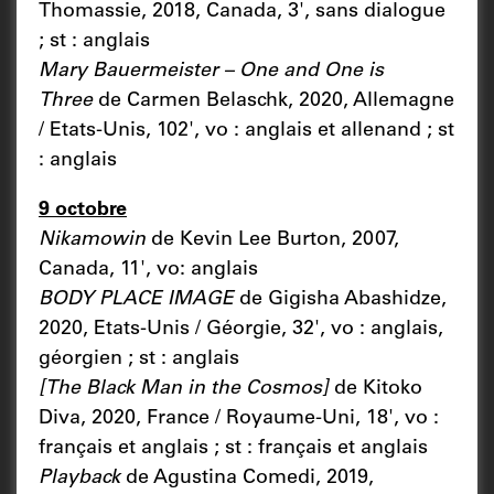
Thomassie, 2018, Canada, 3', sans dialogue
; st : anglais
Mary Bauermeister – One and One is
Three
de Carmen Belaschk, 2020, Allemagne
/ Etats-Unis, 102', vo : anglais et allenand ; st
: anglais
9 octobre
Nikamowin
de Kevin Lee Burton, 2007,
Canada, 11', vo: anglais
BODY PLACE IMAGE
de Gigisha Abashidze,
2020, Etats-Unis / Géorgie, 32', vo : anglais,
géorgien ; st : anglais
[The Black Man in the Cosmos]
de Kitoko
Diva, 2020, France / Royaume-Uni, 18', vo :
français et anglais ; st : français et anglais
Playback
de Agustina Comedi, 2019,