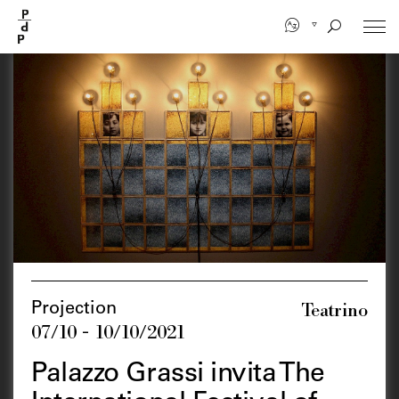
Aller
au
contenu
principal
Teatrino
Projection
07/10 - 10/10/2021
Palazzo Grassi invita The