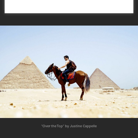
"Over the Top" by Justine Cappelle