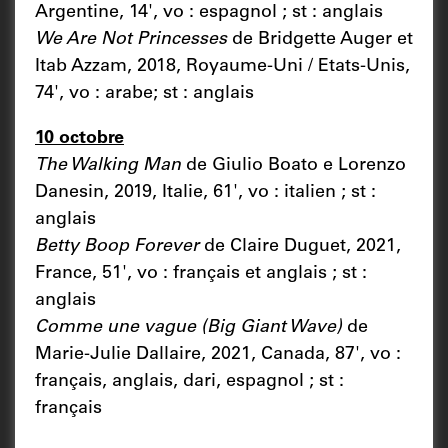
Argentine, 14', vo : espagnol ; st : anglais
We Are Not Princesses
de Bridgette Auger et
Itab Azzam, 2018, Royaume-Uni / Etats-Unis,
74', vo : arabe; st : anglais
10 octobre
The Walking Man
de Giulio Boato e Lorenzo
Danesin, 2019, Italie, 61', vo : italien ; st :
anglais
Betty Boop Forever
de Claire Duguet, 2021,
France, 51', vo : français et anglais ; st :
anglais
Comme une vague (Big Giant Wave)
de
Marie-Julie Dallaire, 2021, Canada, 87', vo :
français, anglais, dari, espagnol ; st :
français