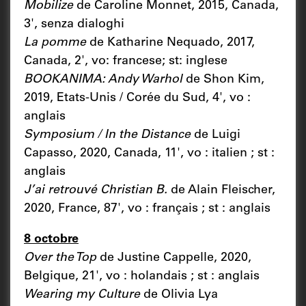
Mobilize
de Caroline Monnet, 2015, Canada,
3', senza dialoghi
La pomme
de Katharine Nequado, 2017,
Canada, 2', vo: francese; st: inglese
BOOKANIMA: Andy Warhol
de Shon Kim,
2019, Etats-Unis / Corée du Sud, 4', vo :
anglais
Symposium / In the Distance
de Luigi
Capasso, 2020, Canada, 11', vo : italien ; st :
anglais
J’ai retrouvé Christian B.
de Alain Fleischer,
2020, France, 87', vo : français ; st : anglais
8 octobre
Over the Top
de Justine Cappelle, 2020,
Belgique, 21', vo : holandais ; st : anglais
Wearing my Culture
de Olivia Lya