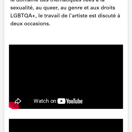
le domaine des thématiques liées à la
sexualité, au queer, au genre et aux droits
LGBTQA+, le travail de l'artiste est discuté à
deux occasions.