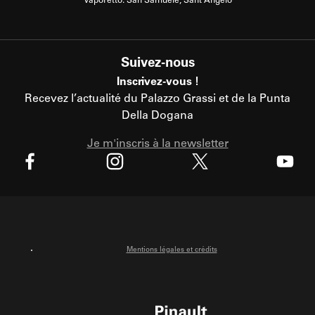
Vaporetto: San Samuele, Sant'Angelo
Suivez-nous
Inscrivez-vous !
Recevez l’actualité du Palazzo Grassi et de la Punta
Della Dogana
Je m'inscris à la newsletter
X
Facebook
Instagram
Youtube
Mentions légales et crédits