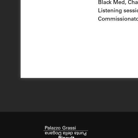
Black Med, Chap
Listening sessi
Commissionato 