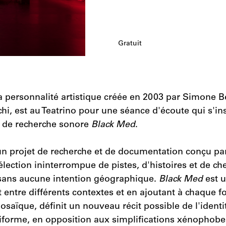
Gratuit
 personnalité artistique créée en 2003 par Simone Be
i, est au Teatrino pour une séance d'écoute qui s'ins
t de recherche sonore
Black Med
.
un projet de recherche et de documentation conçu p
élection ininterrompue de pistes, d'histoires et de ch
sans aucune intention géographique.
Black Med
est u
 entre différents contextes et en ajoutant à chaque 
osaïque, définit un nouveau récit possible de l'ident
tiforme, en opposition aux simplifications xénophobe