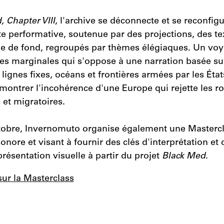
 Chapter VIII
, l'archive se déconnecte et se reconfig
e performative, soutenue par des projections, des te
ue de fond, regroupés par thèmes élégiaques. Un vo
es marginales qui s'oppose à une narration basée su
: lignes fixes, océans et frontières armées par les Éta
montrer l'incohérence d'une Europe qui rejette les r
 et migratoires.
ctobre, Invernomuto organise également une Masterc
sonore et visant à fournir des clés d'interprétation et
présentation visuelle à partir du projet
Black Med
.
sur la Masterclass