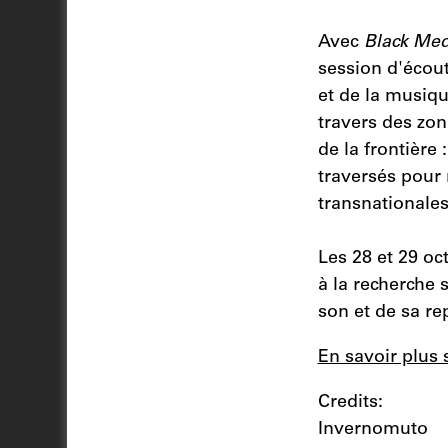
Avec
Black Med,
session d'écout
et de la musiq
travers des zon
de la frontière 
traversés pour 
transnationales
Les 28 et 29 o
à la recherche 
son et de sa re
En savoir plus 
Credits:
Invernomuto