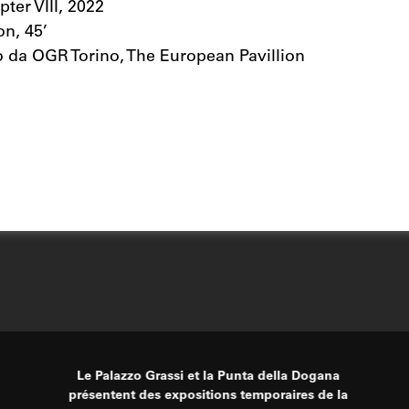
ter VIII, 2022
on, 45’
da OGR Torino, The European Pavillion
Le Palazzo Grassi et la Punta della Dogana
présentent des expositions temporaires de la