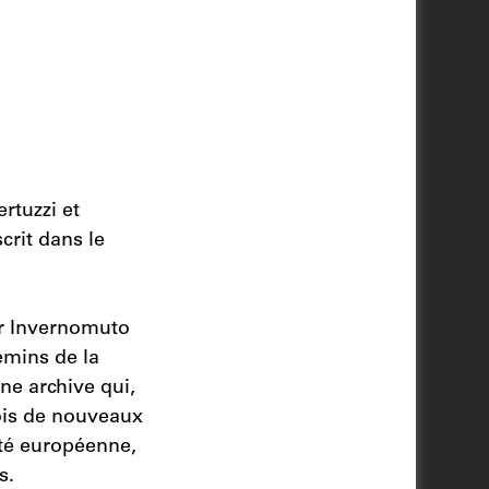
rtuzzi et
crit dans le
ar Invernomuto
emins de la
ne archive qui,
fois de nouveaux
ité européenne,
s.