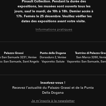
Pinault Collection. Pendant la durée des
expositions, les musées sont ouverts tous les
jours, sauf le mardi, de 10h à 18h. Dernier accès à
17h. Fermés le 25 décembre. Veuillez vérifier les
dates des expositions avant votre visite.
Informations pratiques
Palazzo Grassi
Punta della Dogana
Teatrino di Palazzo Gra
 San Samuele 3231, Venise
Dorsoduro 2, Venise
San Marco 3260, Veni
to: San Samuele, Sant'Angelo
Vaporetto: Salute
Vaporetto: San Samuele, San
Inscrivez-vous !
Recevez l’actualité du Palazzo Grassi et de la Punta
Della Dogana
Je m'inscris à la newsletter