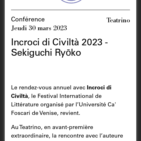
Teatrino
Conférence
Jeudi 30 mars 2023
Incroci di Civiltà 2023 -
Sekiguchi Ryōko
Le rendez-vous annuel avec
Incroci di
Civiltà
, le Festival International de
Littérature organisé par l’Université Ca'
Foscari de Venise, revient.
Au Teatrino, en avant-première
extraordinaire, la rencontre avec l’auteure