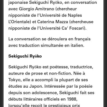
japonaise Sekiguchi Ryōko, en conversation
avec Giorgio Amitrano (chercheur
nipponiste de l’Université de Naples
L’Orientale) et Caterina Mazza (chercheuse
nipponiste de l’Université Ca' Foscari).
La conversation se déroulera en français
avec traduction simultanée en italien.
Sekiguchi Ryōko
Sekiguchi Ryōko est poétesse, traductrice,
auteure de prose et non-fiction. Née à
Tokyo, elle a accompli la plupart de ses
études au Japon. Intéressée par la poésie
depuis son adolescence, Sekiguchi fait ses
débuts littéraires officiels en 1988,
lorsqu’elle reçoit le prestigieux prix