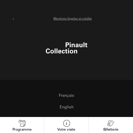
Mentions légales et crédits
Pinault Collection
Français
English
Italiano
Programme
Votre visite
Billetterie