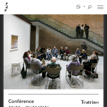
Aller
au
contenu
principal
Teatrino
Conférence