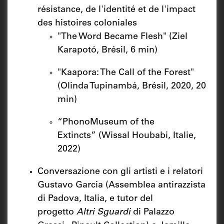
résistance, de l'identité et de l'impact
des histoires coloniales
"The Word Became Flesh" (Ziel
Karapotó, Brésil, 6 min)
"Kaapora: The Call of the Forest"
(Olinda Tupinambá, Brésil, 2020, 20
min)
“PhonoMuseum of the
Extincts”
(Wissal Houbabi, Italie,
2022)
Conversazione con gli artisti e i relatori
Gustavo Garcia (Assemblea antirazzista
di Padova, Italia, e tutor del
progetto
Altri Sguardi
di Palazzo