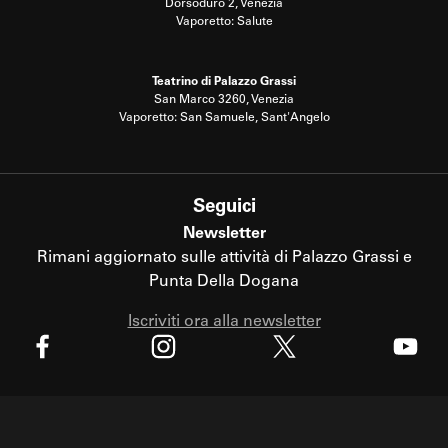
Dorsoduro 2, Venezia
Vaporetto: Salute
Teatrino di Palazzo Grassi
San Marco 3260, Venezia
Vaporetto: San Samuele, Sant'Angelo
Seguici
Newsletter
Rimani aggiornato sulle attività di Palazzo Grassi e
Punta Della Dogana
Iscriviti ora alla newsletter
X
Facebook
Instagram
Youtube