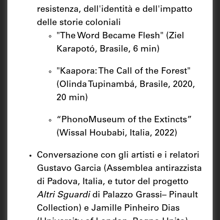
resistenza, dell'identità e dell'impatto
delle storie coloniali
"The Word Became Flesh" (Ziel
Karapotó, Brasile, 6 min)
"Kaapora: The Call of the Forest"
(Olinda Tupinambá, Brasile, 2020,
20 min)
“PhonoMuseum of the Extincts”
(Wissal Houbabi, Italia, 2022)
Conversazione con gli artisti e i relatori
Gustavo Garcia (Assemblea antirazzista
di Padova, Italia, e tutor del progetto
Altri Sguardi
di Palazzo Grassi– Pinault
Collection) e Jamille Pinheiro Dias