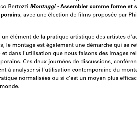
rco Bertozzi
Montaggi -
Assembler comme forme et 
mporains
, avec une
élection de films proposée par Phi
un élément de la pratique artistique des artistes d'a
s, le montage est également une démarche qui se re
 et dans l'utilisation que nous faisons des images re
orains. Ces deux journées de discussions, conféren
ent à analyser si l'utilisation contemporaine du mont
atique normalisées ou si c'est un moyen plus efficac
 monde.