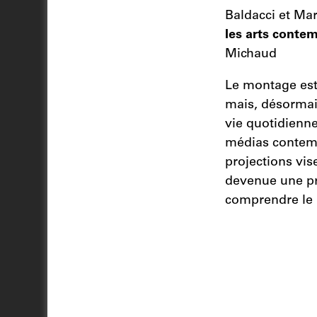
Baldacci et Ma
les arts conte
Michaud
Le montage est 
mais, désormai
vie quotidienne
médias contemp
projections vis
devenue une pr
comprendre le