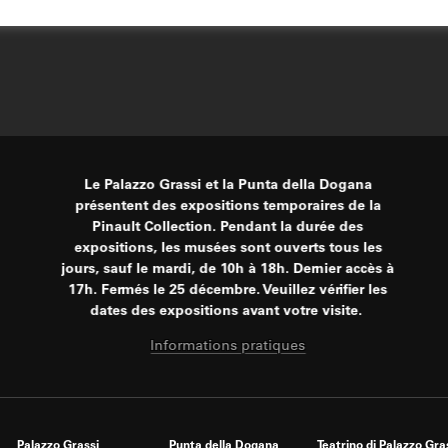
Le Palazzo Grassi et la Punta della Dogana
présentent des expositions temporaires de la
Pinault Collection. Pendant la durée des
expositions, les musées sont ouverts tous les
jours, sauf le mardi, de 10h à 18h. Dernier accès à
17h. Fermés le 25 décembre. Veuillez vérifier les
dates des expositions avant votre visite.
Informations pratiques
Palazzo Grassi
Punta della Dogana
Teatrino di Palazzo Gra