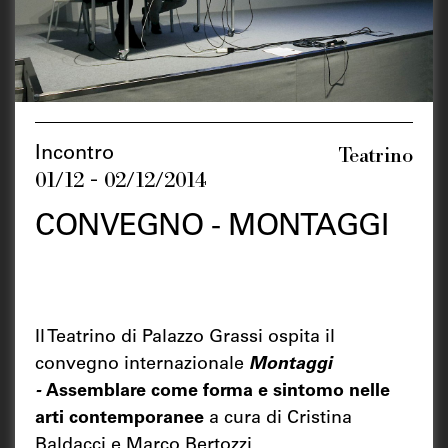
Teatrino
Incontro
01/12 - 02/12/2014
CONVEGNO - MONTAGGI
Il Teatrino di Palazzo Grassi ospita il
convegno internazionale
Montaggi
-
Assemblare come forma e sintomo nelle
arti contemporanee
a cura di Cristina
Baldacci e Marco Bertozzi