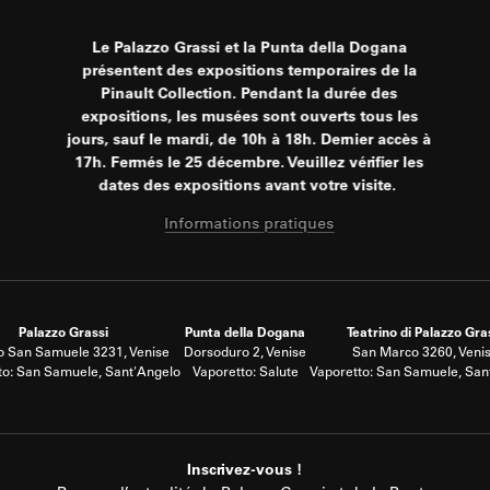
Le Palazzo Grassi et la Punta della Dogana
présentent des expositions temporaires de la
Pinault Collection. Pendant la durée des
expositions, les musées sont ouverts tous les
jours, sauf le mardi, de 10h à 18h. Dernier accès à
17h. Fermés le 25 décembre. Veuillez vérifier les
dates des expositions avant votre visite.
Informations pratiques
Palazzo Grassi
Punta della Dogana
Teatrino di Palazzo Gra
 San Samuele 3231, Venise
Dorsoduro 2, Venise
San Marco 3260, Veni
to: San Samuele, Sant'Angelo
Vaporetto: Salute
Vaporetto: San Samuele, San
Inscrivez-vous !