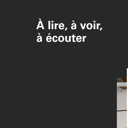
À lire, à voir,
à écouter
Image
principa