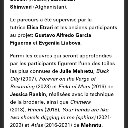
Shinwari
(Afghanistan).
Le parcours a été supervisé par la
tutrice
Elisa Etrari
et
les anciens participants
au projet:
Gustavo Alfredo Garcìa
Figueroa
et
Evgeniia Liubova
.
Parmi les œuvres qui seront approfondies
par les participants figurent l'une des toiles
les plus connues de
Julie Mehretu
,
Black
City
(2007),
Forever on the Verge of
Becoming
(2023) et
Field of Mars
(2016) de
Jessica Rankin
, réalisées avec la technique
de la broderie, ainsi que
Chimera
(2013),
Hineni
(2018),
Your hands are like
two shovels digging in me (sphinx)
(2021-
2022) et
Atlas
(2016-2021) de
Mehretu
.