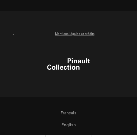
X
Facebook
Instagram
Youtube
Mentions légales et crédits
Pinault Collection
Français
English