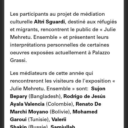
Les participants au projet de médiation
culturelle
Altri Sguardi
, destiné aux réfugiés
et migrants, rencontrent le public de « Julie
Mehretu. Ensemble » et présentent leurs
interprétations personnelles de certaines
oeuvres exposées actuellement à Palazzo
Grassi.
Les médiateurs de cette année qui
rencontreront les visiteurs de l'exposition «
Julie Mehretu. Ensemble » sont:
Sujon
Bepary
(Bangladesh),
Rodrigo de Jesús
Ayala Valencia
(Colombie),
Renato De
Marchi Moyano
(Bolivie),
Mohamed
Garoui
(Tunisie),
Valerii
Shakin
(Russie),
Samiullah