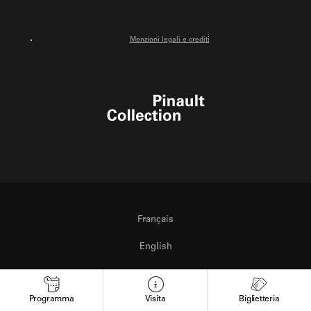
Menzioni legali e crediti
Pinault Collection
Français
English
Italiano
Programma
Visita
Biglietteria