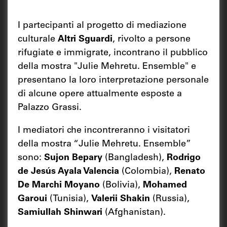
I partecipanti al progetto di mediazione
culturale
Altri Sguardi
, rivolto a persone
rifugiate e immigrate, incontrano il pubblico
della mostra "Julie Mehretu. Ensemble" e
presentano la loro interpretazione personale
di alcune opere attualmente esposte a
Palazzo Grassi.
I mediatori che incontreranno i visitatori
della mostra “Julie Mehretu. Ensemble”
sono:
Sujon Bepary
(Bangladesh),
Rodrigo
de Jesús Ayala Valencia
(Colombia),
Renato
De Marchi Moyano
(Bolivia),
Mohamed
Garoui
(Tunisia),
Valerii Shakin
(Russia),
Samiullah Shinwari
(Afghanistan).