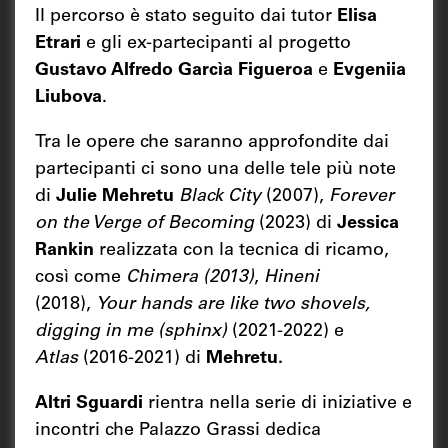
Il percorso è stato seguito dai tutor
Elisa
Etrari
e gli ex-partecipanti al progetto
Gustavo Alfredo Garcìa Figueroa
e
Evgeniia
Liubova
.
Tra le opere che saranno approfondite dai
partecipanti ci sono una delle tele più note
di
Julie Mehretu
Black City
(2007),
Forever
on the Verge of Becoming
(2023) di
Jessica
Rankin
realizzata con la tecnica di ricamo,
così come
Chimera (2013)
,
Hineni
(2018),
Your hands are like two shovels,
digging in me (sphinx)
(2021-2022) e
Atlas
(2016-2021) di
Mehretu.
Altri Sguardi
rientra nella serie di iniziative e
incontri che Palazzo Grassi dedica