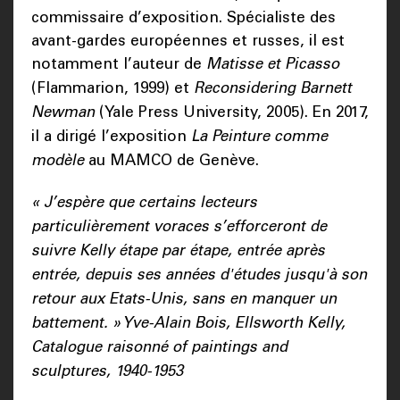
commissaire d’exposition. Spécialiste des
avant-gardes européennes et russes, il est
notamment l’auteur de
Matisse et Picasso
(Flammarion, 1999) et
Reconsidering Barnett
Newman
(Yale Press University, 2005). En 2017,
il a dirigé l’exposition
La Peinture comme
modèle
au MAMCO de Genève.
« J’espère que certains lecteurs
particulièrement voraces s’efforceront de
suivre Kelly étape par étape, entrée après
entrée, depuis ses années d'études jusqu'à son
retour aux Etats-Unis, sans en manquer un
battement. » Yve-Alain Bois, Ellsworth Kelly,
Catalogue raisonné of paintings and
sculptures, 1940-1953