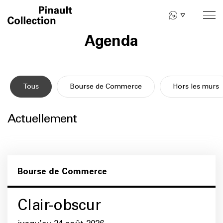
Skip
to
main
Agenda
content
Tous
Bourse de Commerce
Hors les murs
Actuellement
Bourse de Commerce
Clair-obscur