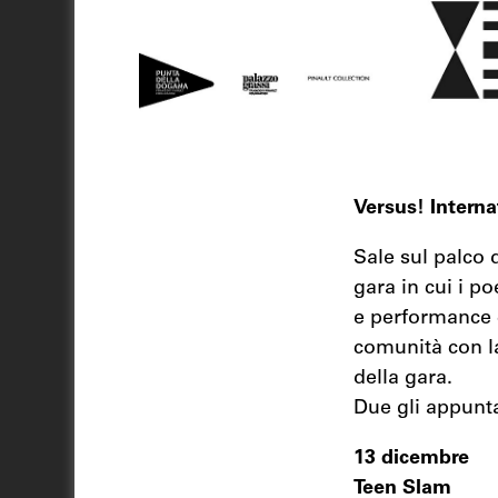
Versus! Interna
Sale sul palco d
gara in cui i p
e performance c
comunità con la
della gara.
Due gli appunt
13 dicembre
Teen Slam