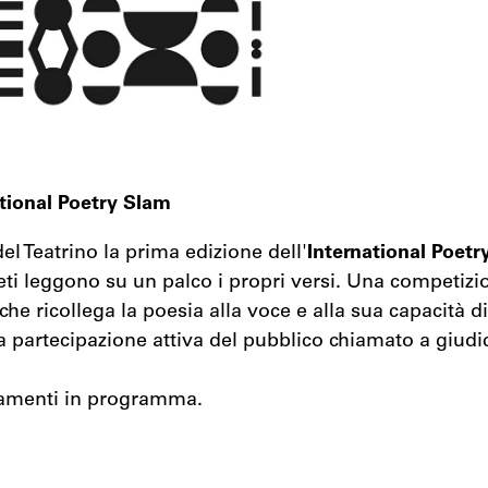
tional Poetry Slam
el Teatrino la prima edizione dell'
International Poetr
oeti leggono su un palco i propri versi. Una competizio
he ricollega la poesia alla voce e alla sua capacità d
 partecipazione attiva del pubblico chiamato a giudica
amenti in programma.