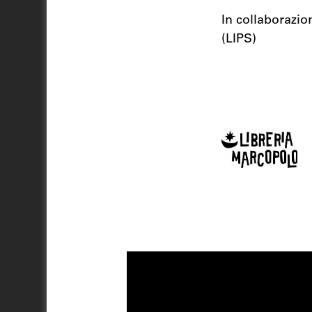
In collaborazio
(LIPS)