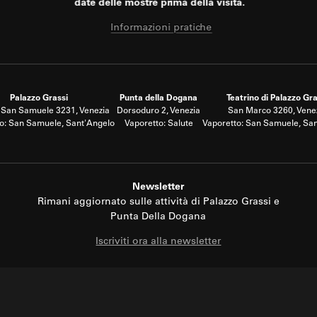
date delle mostre prima della visita.
Informazioni pratiche
Palazzo Grassi
Punta della Dogana
Teatrino di Palazzo Gra
San Samuele 3231, Venezia
Dorsoduro 2, Venezia
San Marco 3260, Vene
o: San Samuele, Sant'Angelo
Vaporetto: Salute
Vaporetto: San Samuele, Sa
Newsletter
Rimani aggiornato sulle attività di Palazzo Grassi e
Punta Della Dogana
Iscriviti ora alla newsletter