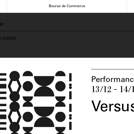
Bourse de Commerce
ip
1 evento
Performanc
13/12 - 14/
Versu