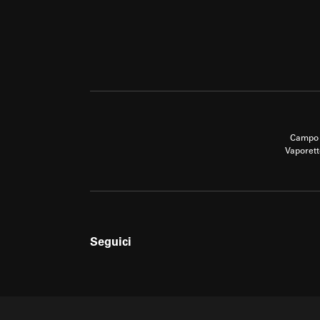
Campo 
Vaporett
Seguici