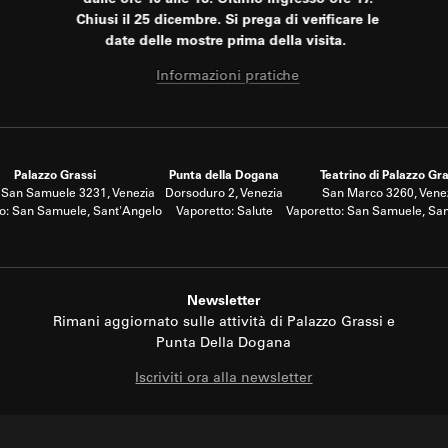
Chiusi il 25 dicembre. Si prega di verificare le
date delle mostre prima della visita.
Informazioni pratiche
Palazzo Grassi
Punta della Dogana
Teatrino di Palazzo Gra
San Samuele 3231, Venezia
Dorsoduro 2, Venezia
San Marco 3260, Vene
o: San Samuele, Sant'Angelo
Vaporetto: Salute
Vaporetto: San Samuele, Sa
Newsletter
Rimani aggiornato sulle attività di Palazzo Grassi e
Punta Della Dogana
Iscriviti ora alla newsletter