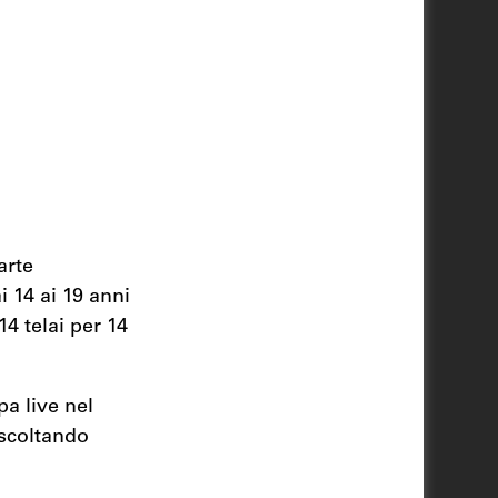
arte
 14 ai 19 anni
14 telai per 14
pa live nel
ascoltando