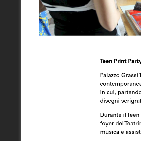
Teen Print Part
Palazzo Grassi 
contemporanea –
in cui, partendo
disegni serigraf
Durante il Teen
foyer del Teatr
musica e assist