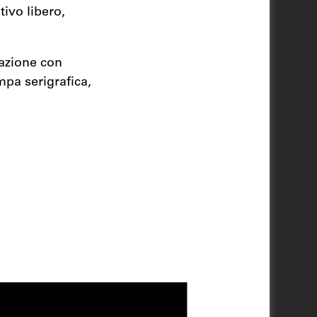
tivo libero,
razione con
mpa serigrafica,