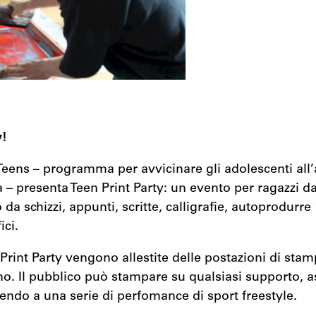
y!
Teens – programma per avvicinare gli adolescenti all’
 presenta Teen Print Party: un evento per ragazzi dai
 da schizzi, appunti, scritte, calligrafie, autoprodurre 
ici.
 Print Party vengono allestite delle postazioni di stam
ino. Il pubblico può stampare su qualsiasi supporto, 
endo a una serie di perfomance di sport freestyle.