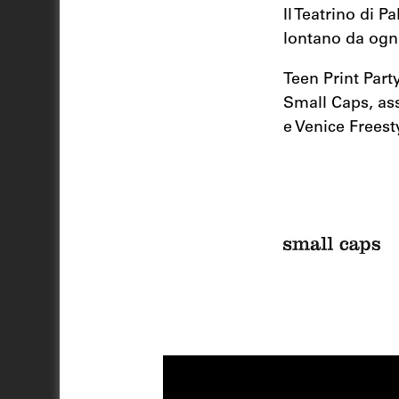
Il Teatrino di P
lontano da ogn
Teen Print Part
Small Caps, ass
e Venice Freest