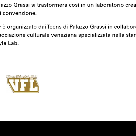
alazzo Grassi si trasformera così in un laboratorio crea
i convenzione.
y è organizzato dai Teens di Palazzo Grassi in collabo
ociazione culturale veneziana specializzata nella sta
yle Lab.