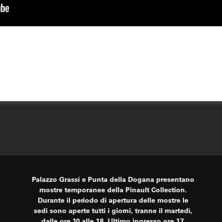
Palazzo Grassi e Punta della Dogana presentano
mostre temporanee della Pinault Collection.
Durante il periodo di apertura delle mostre le
sedi sono aperte tutti i giorni, tranne il martedì,
dalle ore 10 alle 18. Ultimo ingresso ore 17.