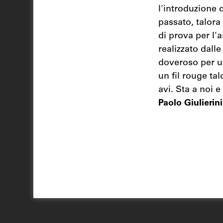
l'introduzione 
passato, talora
di prova per l'
realizzato dall
doveroso per un
un fil rouge tal
avi. Sta a noi e 
Paolo Giulierini