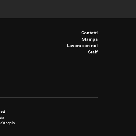
Contatti
Stampa
Lavora con noi
Staff
ssi
zia
nt'Angelo