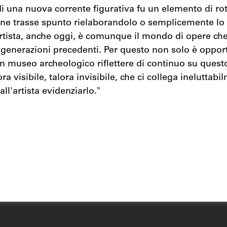
di una nuova corrente figurativa fu un elemento di rot
 ne trasse spunto rielaborandolo o semplicemente lo 
artista, anche oggi, è comunque il mondo di opere che
e generazioni precedenti. Per questo non solo è oppor
 museo archeologico riflettere di continuo su quest
ora visibile, talora invisibile, che ci collega ineluttabi
all'artista evidenziarlo."