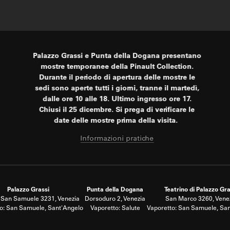
Palazzo Grassi e Punta della Dogana presentano
mostre temporanee della Pinault Collection.
Durante il periodo di apertura delle mostre le
sedi sono aperte tutti i giorni, tranne il martedì,
dalle ore 10 alle 18. Ultimo ingresso ore 17.
Chiusi il 25 dicembre. Si prega di verificare le
date delle mostre prima della visita.
Informazioni pratiche
Palazzo Grassi
Punta della Dogana
Teatrino di Palazzo Gra
San Samuele 3231, Venezia
Dorsoduro 2, Venezia
San Marco 3260, Vene
o: San Samuele, Sant'Angelo
Vaporetto: Salute
Vaporetto: San Samuele, Sa