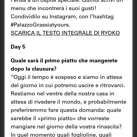
Pensa a un ospite speciale. Quindi scrivi un
menu che incontrerà i suoi gusti!
Condividilo su Instagram, con l’hashtag
#PalazzoGrassiatyours.
SCARICA IL TESTO INTEGRALE DI RYOKO
Day 5
Quale sarà il primo piatto che mangerete
dopo la clausura?
“Oggi il tempo è sospeso e siamo in attesa
del giorno in cui potremo uscire e ritrovarci.
Restiamo nel ventre della nostra casa in
attesa di rivedere il mondo, e probabilmente
preferiremmo fare questa domanda: quale
sarebbe il «primo piatto» che vorreste
mangiare nel giorno della vostra rinascita?
In quel momento quali foglioline, quali