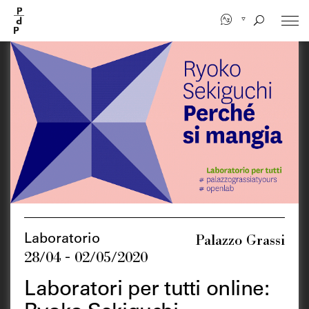
Salta
al
contenuto
principale
Palazzo Grassi
Laboratorio
28/04 - 02/05/2020
Laboratori per tutti online: