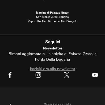
Teatrino di Palazzo Grassi
San Marco 3260, Venezia
Vaporetto: San Samuele, Sant'Angelo
Seguici
Newsletter
Rimani aggiornato sulle attività di Palazzo Grassi e
Punta Della Dogana
Iscriviti ora alla newsletter
X
Facebook
Instagram
Youtube
Menzioni legali e crediti