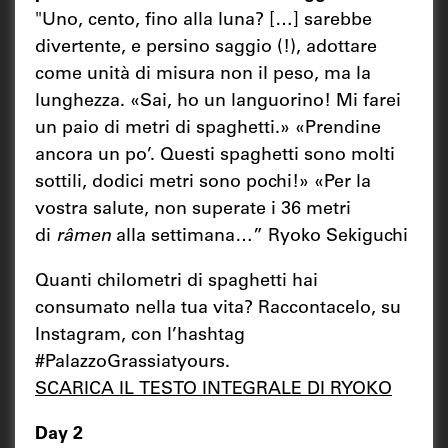
"Uno, cento, fino alla luna? […] sarebbe
divertente, e persino saggio (!), adottare
come unità di misura non il peso, ma la
lunghezza. «Sai, ho un languorino! Mi farei
un paio di metri di spaghetti.» «Prendine
ancora un po’. Questi spaghetti sono molti
sottili, dodici metri sono pochi!» «Per la
vostra salute, non superate i 36 metri
di
râmen
alla settimana…” Ryoko Sekiguchi
Quanti chilometri di spaghetti hai
consumato nella tua vita? Raccontacelo, su
Instagram, con l’hashtag
#PalazzoGrassiatyours.
SCARICA IL TESTO INTEGRALE DI RYOKO
Day 2