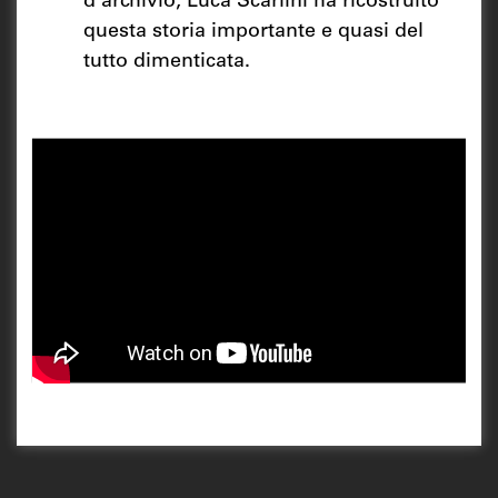
d’archivio, Luca Scarlini ha ricostruito
questa storia importante e quasi del
tutto dimenticata.