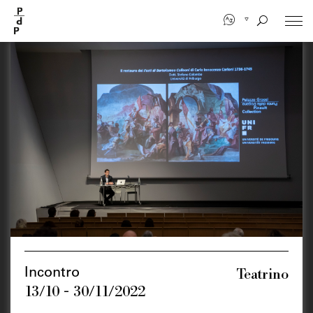
Salta
al
contenuto
principale
Teatrino
Incontro
13/10 - 30/11/2022