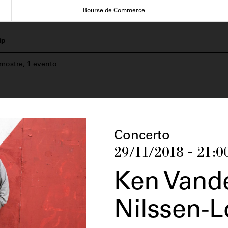
Bourse de Commerce
ip
 mostre
,
1 evento
Concerto
29/11/2018 - 21:0
Ken Vand
Nilssen-L