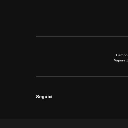
Campo 
Vaporett
Seguici