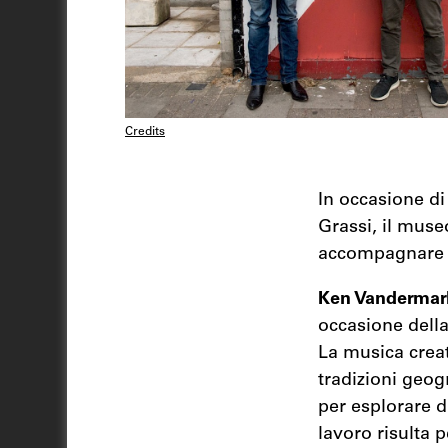
Credits
In occasione d
Grassi, il muse
accompagnare il
Ken Vanderma
occasione della
La musica creat
tradizioni geog
per esplorare di
lavoro risulta p